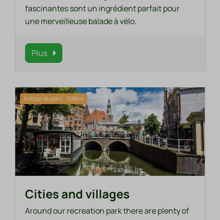
fascinantes sont un ingrédient parfait pour
une merveilleuse balade à vélo.
Plus
Autour du parc: 158km
Cities and villages
Around our recreation park there are plenty of