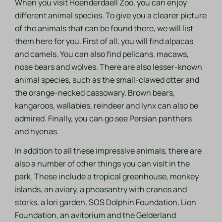
When you visit Hoenderdaell Zoo, you can enjoy
different animal species. To give you a clearer picture
of the animals that can be found there, we will list
them here for you. First of all, you will find alpacas
and camels. You can also find pelicans, macaws,
nose bears and wolves. There are also lesser-known
animal species, such as the small-clawed otter and
the orange-necked cassowary. Brown bears,
kangaroos, wallabies, reindeer and lynx can also be
admired. Finally, you can go see Persian panthers
and hyenas.
In addition to all these impressive animals, there are
also a number of other things you can visit in the
park. These include a tropical greenhouse, monkey
islands, an aviary, a pheasantry with cranes and
storks, a lori garden, SOS Dolphin Foundation, Lion
Foundation, an avitorium and the Gelderland