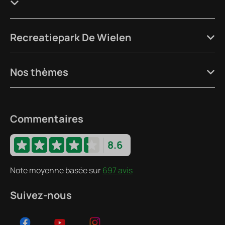
Recreatiepark De Wielen
Nos thèmes
Commentaires
8.6
Note moyenne basée sur
697 avis
Suivez-nous