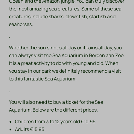
Ocean and the Amazon jungle. You can truly discover
the most amazing sea creatures. Some of these sea
creatures include sharks, clownfish, starfish and
seahorses.
.
Whether the sun shines all day or it rains all day, you
can always visit the Sea Aquarium in Bergen aan Zee.
It is a great activity to do with young and old. When
you stay in our park we definitely recommend a visit
to this fantastic Sea Aquarium.
.
You will also need to buy a ticket for the Sea
Aquarium. Below are the different prices.
Children from 3 to 12 years old €10.95
Adults €15.95