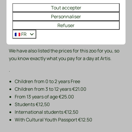
already very impressive of course, but in addition
Tout accepter
Artis also has the largest Planetarium in the
Personnaliser
Netherlands. We definitely recommend visiting this
Refuser
zoo when you stay in our park.
FR
.
We have also listed the prices for this zoo for you, so
you know exactly what you pay for a day at Artis.
.
Children from 0 to 2 years Free
Children from 3 to 12 years €21.00
From 13 years of age €25.00
Students €12,50
International students €12,50
With Cultural Youth Passport €12.50