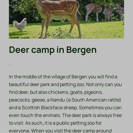
Deer camp in Bergen
.
In the middle of the village of Bergen you will find a
beautiful deer park and petting zoo. Not only can you
find deer, but also chickens, goats, pigeons,
peacocks, geese, a Nandu (a South American ratite)
and a Scottish Blackface sheep. Sometimes you can
even touch the animals. The deer park is always free
to visit. As such, it is a public petting zoo for
everyone. When you visit the deer camp around