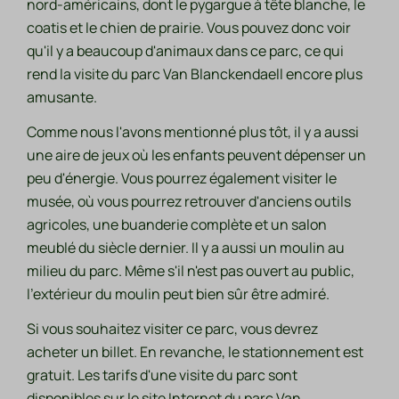
nord-américains, dont le pygargue à tête blanche, le
coatis et le chien de prairie. Vous pouvez donc voir
qu'il y a beaucoup d'animaux dans ce parc, ce qui
rend la visite du parc Van Blanckendaell encore plus
amusante.
Comme nous l'avons mentionné plus tôt, il y a aussi
une aire de jeux où les enfants peuvent dépenser un
peu d'énergie. Vous pourrez également visiter le
musée, où vous pourrez retrouver d'anciens outils
agricoles, une buanderie complète et un salon
meublé du siècle dernier. Il y a aussi un moulin au
milieu du parc. Même s'il n'est pas ouvert au public,
l'extérieur du moulin peut bien sûr être admiré.
Si vous souhaitez visiter ce parc, vous devrez
acheter un billet. En revanche, le stationnement est
gratuit. Les tarifs d'une visite du parc sont
disponibles sur le site Internet du parc Van