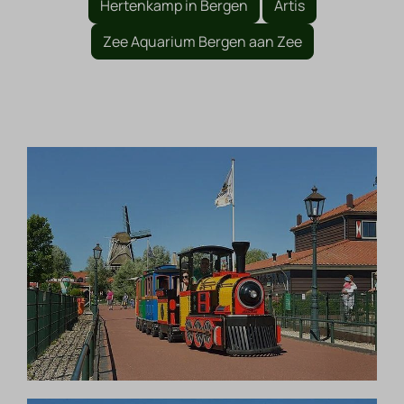
Hertenkamp in Bergen
Artis
Zee Aquarium Bergen aan Zee