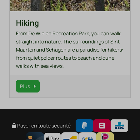
Hiking
From De Wielen Recreation Park, you can walk
straight into nature. The surroundings of Sint
Maarten and Schagen are a paradise for hikers:
from quiet polder routes to beach and dune
walks with sea views.
Plus
Payer en toute sécurité