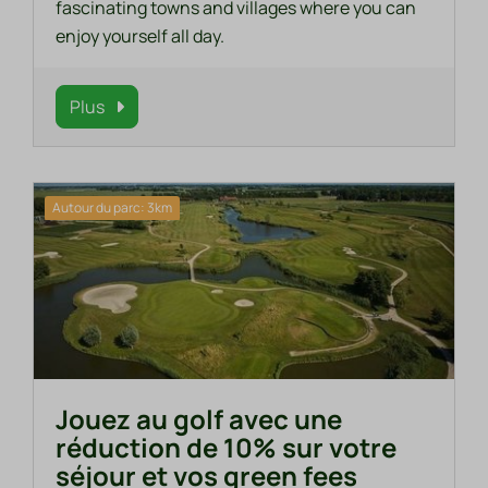
fascinating towns and villages where you can
enjoy yourself all day.
Plus
Autour du parc: 3km
Jouez au golf avec une
réduction de 10% sur votre
séjour et vos green fees