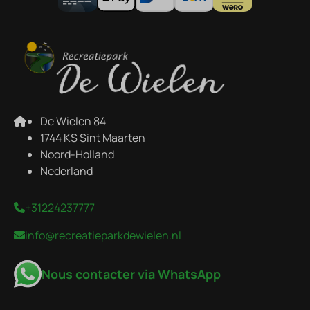
De Wielen 84
1744 KS Sint Maarten
Noord-Holland
Nederland
+31224237777
info@recreatieparkdewielen.nl
Nous contacter via WhatsApp