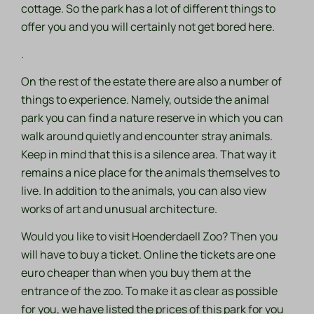
cottage. So the park has a lot of different things to
offer you and you will certainly not get bored here.
.
On the rest of the estate there are also a number of
things to experience. Namely, outside the animal
park you can find a nature reserve in which you can
walk around quietly and encounter stray animals.
Keep in mind that this is a silence area. That way it
remains a nice place for the animals themselves to
live. In addition to the animals, you can also view
works of art and unusual architecture.
Would you like to visit Hoenderdaell Zoo? Then you
will have to buy a ticket. Online the tickets are one
euro cheaper than when you buy them at the
entrance of the zoo. To make it as clear as possible
for you, we have listed the prices of this park for you