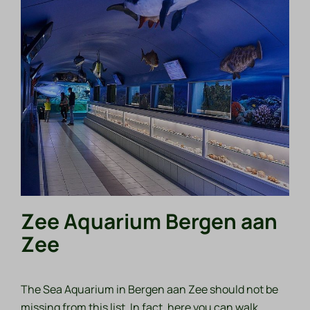
Zee Aquarium Bergen aan
Zee
The Sea Aquarium in Bergen aan Zee should not be
missing from this list. In fact, here you can walk