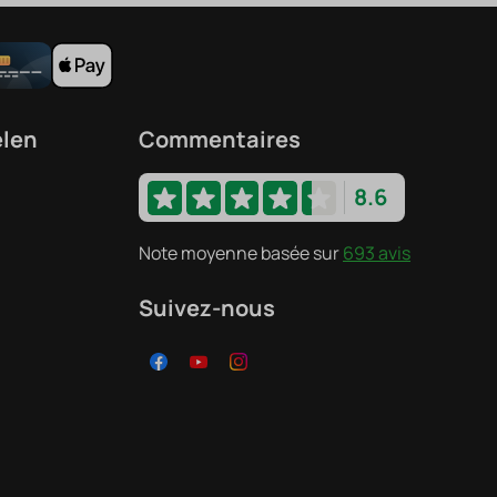
elen
Commentaires
8.6
Note moyenne basée sur
693 avis
Suivez-nous