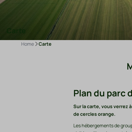
Carte
Home
Carte
M
Plan du parc d
Sur la carte, vous verrez
de cercles orange.
Les hébergements de groupe