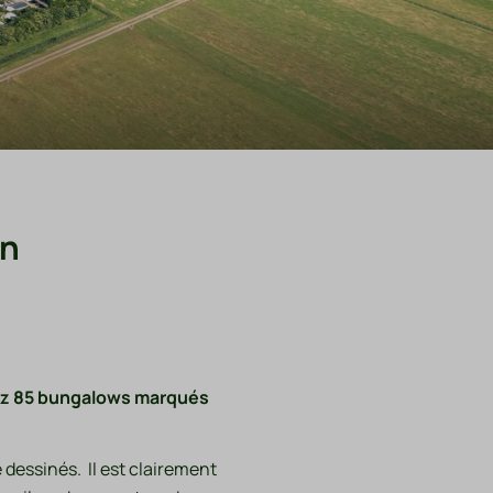
en
rrez 85 bungalows marqués
dessinés. Il est clairement