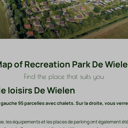
ap of Recreation Park De Wiel
Find the place that suits you
e loisirs De Wielen
 à gauche 95 parcelles avec chalets. Sur la droite, vous ve
, les équipements et les places de parking ont également été 