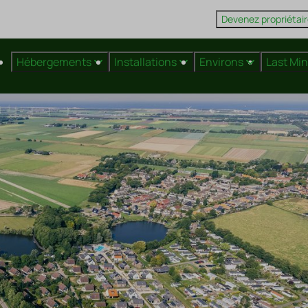
Devenez propriétai
Hébergements
Installations
Environs
Last Mi