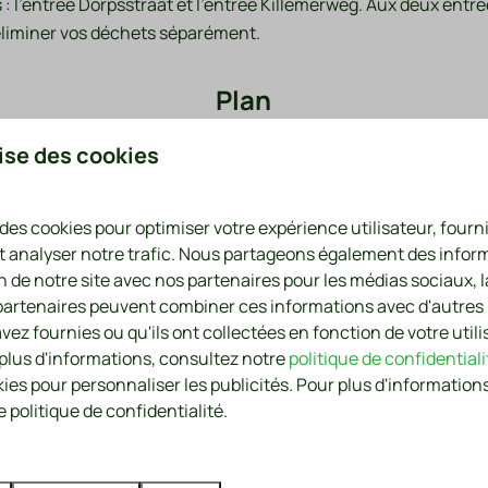
es : l'entrée Dorpsstraat et l'entrée Killemerweg. Aux deux entré
éliminer vos déchets séparément.
Plan
lise des cookies
 des cookies pour optimiser votre expérience utilisateur, four
t analyser notre trafic. Nous partageons également des infor
on de notre site avec nos partenaires pour les médias sociaux, l
 partenaires peuvent combiner ces informations avec d'autres
vez fournies ou qu'ils ont collectées en fonction de votre utili
 plus d'informations, consultez notre
politique de confidentiali
kies pour personnaliser les publicités. Pour plus d'informations
 politique de confidentialité.