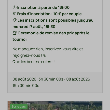
🕐
Inscription à partir de 13h00
💶
Frais d'inscription : 10 € par couple
📋
Les inscriptions sont possibles jusqu'au
mercredi 7 août, 18h30
🏆
Cérémonie de remise des prix après le
tournoi
Ne manquez rien, inscrivez-vous vite et
rejoignez-nous ! 🎯
Que les boules roulent !
08 août 2026 13h 30min 00s
-
08 août 2026
19h 00min 00s
Sur le parc