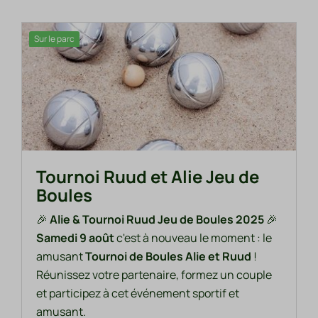
Sur le parc
Tournoi Ruud et Alie Jeu de
Boules
🎉
Alie & Tournoi Ruud Jeu de Boules 2025
🎉
Samedi 9 août
c'est à nouveau le moment : le
amusant
Tournoi de Boules Alie et Ruud
!
Réunissez votre partenaire, formez un couple
et participez à cet événement sportif et
amusant.