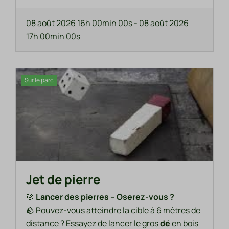
08 août 2026 16h 00min 00s
-
08 août 2026
17h 00min 00s
Sur le parc
Jet de pierre
🎯
Lancer des pierres – Oserez-vous ?
🪨 Pouvez-vous atteindre la cible à 6 mètres de
distance ? Essayez de lancer le gros
dé
en bois