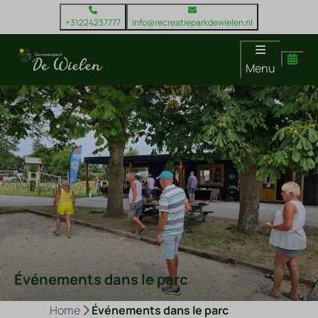
+31224237777
info@recreatieparkdewielen.nl
Menu
Événements dans le parc
Home
Événements dans le parc