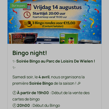
Sur le parc
Bingo night!
✨
Soirée Bingo au Parc de Loisirs De Wielen !
✨
Samedi soir, le
4 avril
, nous organisons la
première
Soirée Bingo
de la saison ! 🎉
🕖
À partir de 19h00
: Début de la vente des
cartes de bingo
🕗
20h00
: Début du Bingo