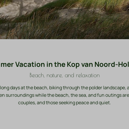
er Vacation in the Kop van Noord-Ho
Beach, nature, and relaxation
t long days at the beach, biking through the polder landscape,
een surroundings while the beach, the sea, and fun outings are
couples, and those seeking peace and quiet.