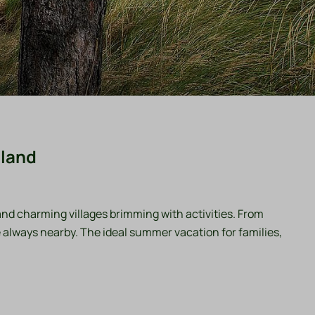
lland
 and charming villages brimming with activities. From
 always nearby. The ideal summer vacation for families,