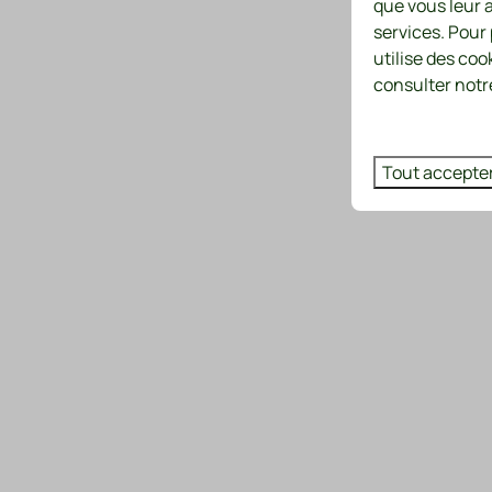
que vous leur a
services. Pour
utilise des coo
consulter notre
Tout accepte