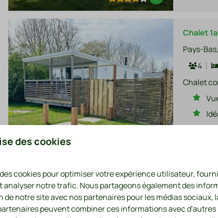
Chalet 1a
Pays-Bas,
4
Chalet co
Vue
Idé
Jol
lise des cookies
WIF
8,1
 des cookies pour optimiser votre expérience utilisateur, four
t analyser notre trafic. Nous partageons également des infor
on de notre site avec nos partenaires pour les médias sociaux, l
Chalet 5
 partenaires peuvent combiner ces informations avec d'autres