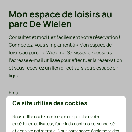
Mon espace de loisirs au
parc De Wielen
Consultez et modifiez facilement votre réservation !
Connectez-vous simplement à « Mon espace de
loisirs au parc De Wielen ». Saisissez ci-dessous
l’adresse e-mail utilisée pour effectuer la réservation
et vous recevrez un lien direct vers votre espace en
ligne.
Email
Ce site utilise des cookies
Nous utilisons des cookies pour optimiser votre
expérience utilisateur, fournir du contenu personnalisé
Recevoir le lien d'accès
et analyser notre trafic. Nous partageons également des