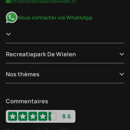
info@recreatieparkdewielen.nl
Nous contacter via WhatsApp
Recreatiepark De Wielen
Nos thèmes
Commentaires
8.6