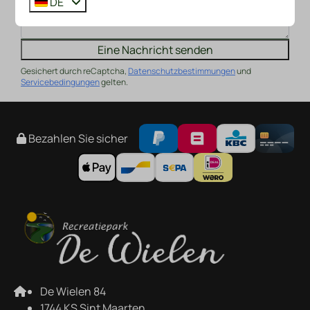
DE
Eine Nachricht senden
Gesichert durch reCaptcha,
Datenschutzbestimmungen
und
Servicebedingungen
gelten.
Bezahlen Sie sicher
De Wielen 84
1744 KS Sint Maarten