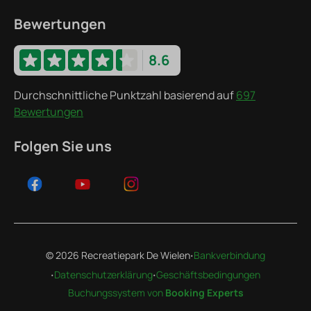
Bewertungen
8.6
Durchschnittliche Punktzahl basierend auf
697
Bewertungen
Folgen Sie uns
·
© 2026 Recreatiepark De Wielen
Bankverbindung
·
·
Datenschutzerklärung
Geschäftsbedingungen
Buchungssystem von
Booking Experts