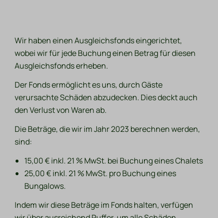
Wir haben einen Ausgleichsfonds eingerichtet,
wobei wir für jede Buchung einen Betrag für diesen
Ausgleichsfonds erheben.
Der Fonds ermöglicht es uns, durch Gäste
verursachte Schäden abzudecken. Dies deckt auch
den Verlust von Waren ab.
Die Beträge, die wir im Jahr 2023 berechnen werden,
sind:
15,00 € inkl. 21 % MwSt. bei Buchung eines Chalets
25,00 € inkl. 21 % MwSt. pro Buchung eines
Bungalows.
Indem wir diese Beträge im Fonds halten, verfügen
wir über ausreichend Puffer, um alle Schäden