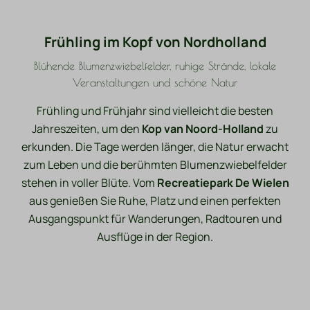
Frühling im Kopf von Nordholland
Blühende Blumenzwiebelfelder, ruhige Strände, lokale
Veranstaltungen und schöne Natur
Frühling und Frühjahr sind vielleicht die besten
Jahreszeiten, um den
Kop van Noord-Holland
zu
erkunden. Die Tage werden länger, die Natur erwacht
zum Leben und die berühmten Blumenzwiebelfelder
stehen in voller Blüte. Vom
Recreatiepark De Wielen
aus genießen Sie Ruhe, Platz und einen perfekten
Ausgangspunkt für Wanderungen, Radtouren und
Ausflüge in der Region.