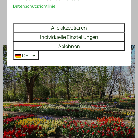
Datenschutzrichtlinie
.
Mehr Ergebnisse (46)
Alle akzeptieren
Individuelle Einstellungen
Ablehnen
DE