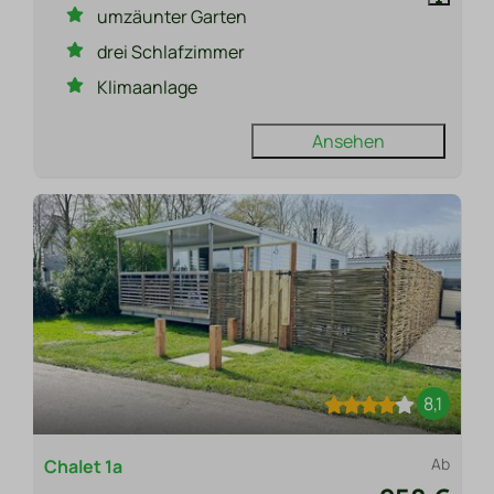
umzäunter Garten
drei Schlafzimmer
Klimaanlage
Ansehen
8,1
Ab
Chalet 1a