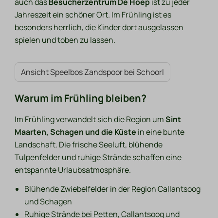
auch das
Besucherzentrum De Hoep
ist zu jeder
Jahreszeit ein schöner Ort. Im Frühling ist es
besonders herrlich, die Kinder dort ausgelassen
spielen und toben zu lassen.
Ansicht Speelbos Zandspoor bei Schoorl
Warum im Frühling bleiben?
Im Frühling verwandelt sich die Region um
Sint
Maarten, Schagen und die Küste
in eine bunte
Landschaft. Die frische Seeluft, blühende
Tulpenfelder und ruhige Strände schaffen eine
entspannte Urlaubsatmosphäre.
Blühende Zwiebelfelder in der Region Callantsoog
und Schagen
Ruhige Strände bei Petten, Callantsoog und