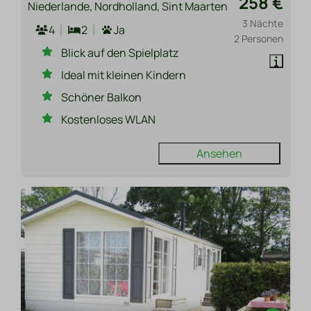
258 €
Niederlande, Nordholland, Sint Maarten
3 Nächte
4
2
Ja
2 Personen
Blick auf den Spielplatz
Ideal mit kleinen Kindern
Schöner Balkon
Kostenloses WLAN
Ansehen