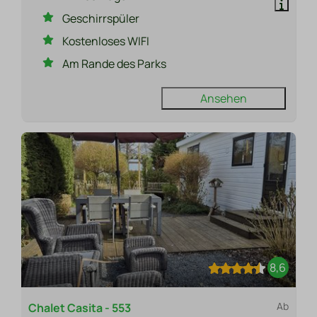
Geschirrspüler
Kostenloses WIFI
Am Rande des Parks
Ansehen
8,6
Ab
Chalet Casita - 553