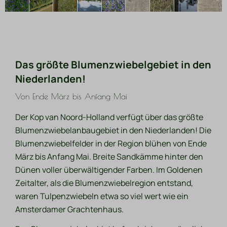
Das größte Blumenzwiebelgebiet in den
Niederlanden!
Von Ende März bis Anfang Mai
Der Kop van Noord-Holland verfügt über das größte
Blumenzwiebelanbaugebiet in den Niederlanden! Die
Blumenzwiebelfelder in der Region blühen von Ende
März bis Anfang Mai. Breite Sandkämme hinter den
Dünen voller überwältigender Farben. Im Goldenen
Zeitalter, als die Blumenzwiebelregion entstand,
waren Tulpenzwiebeln etwa so viel wert wie ein
Amsterdamer Grachtenhaus.