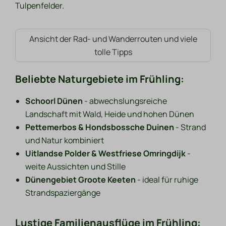
Tulpenfelder.
Ansicht der Rad- und Wanderrouten und viele
tolle Tipps
Beliebte Naturgebiete im Frühling:
Schoorl Dünen
- abwechslungsreiche
Landschaft mit Wald, Heide und hohen Dünen
Pettemerbos & Hondsbossche Duinen
- Strand
und Natur kombiniert
Uitlandse Polder & Westfriese Omringdijk
-
weite Aussichten und Stille
Dünengebiet Groote Keeten
- ideal für ruhige
Strandspaziergänge
Lustige Familienausflüge im Frühling: