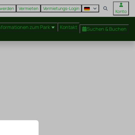
 werden
Vermieten
Vermietungs-Login
Konto
nformationen zum Park
Kontakt
Suchen & Buchen