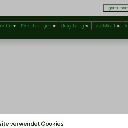
Eigentümer
künfte
Einrichtungen
Umgebung
Last Minutes
I
ite verwendet Cookies