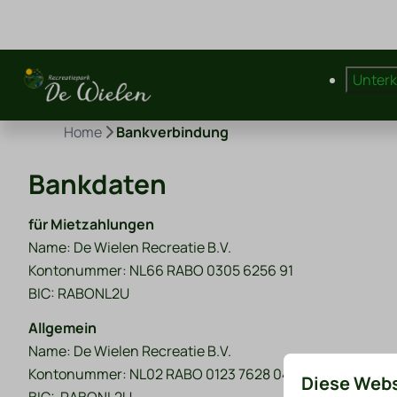
Unter
Home
Bankverbindung
Bankdaten
für Mietzahlungen
Name: De Wielen Recreatie B.V.
Kontonummer: NL66 RABO 0305 6256 91
BIC:
RABONL2U
Allgemein
Name: De Wielen Recreatie B.V.
Kontonummer: NL02 RABO 0123 7628 04
Diese Webs