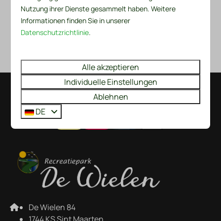
Grundriss (PDF)
Nutzung ihrer Dienste gesammelt haben. Weitere
Informationen finden Sie in unserer
Karte des Recreatiepark De Wielen
Datenschutzrichtlinie
.
Alle akzeptieren
Individuelle Einstellungen
Ablehnen
Bezahlen Sie sicher
DE
De Wielen 84
1744 KS Sint Maarten