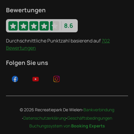
Bewertungen
8.6
Durchschnittliche Punktzahl basierend auf
702
Bewertungen
Folgen Sie uns
·
© 2026 Recreatiepark De Wielen
Bankverbindung
·
·
Datenschutzerklärung
Geschäftsbedingungen
Buchungssystem von
Booking Experts