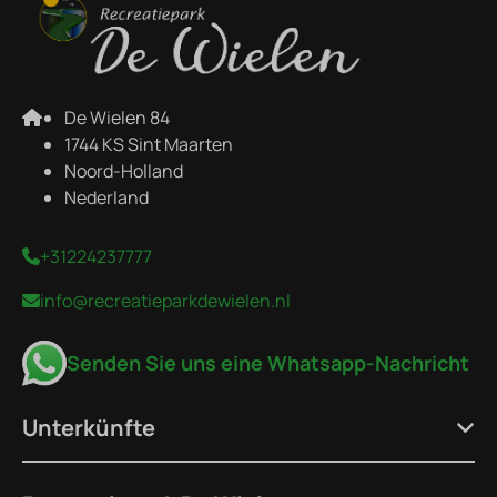
De Wielen 84
1744 KS Sint Maarten
Noord-Holland
Nederland
+31224237777
info@recreatieparkdewielen.nl
Senden Sie uns eine Whatsapp-Nachricht
Unterkünfte