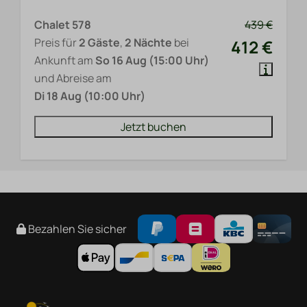
Chalet 578
439 €
Preis für
2 Gäste
,
2 Nächte
bei
412 €
Ankunft am
So 16 Aug (15:00 Uhr)
und Abreise am
Di 18 Aug (10:00 Uhr)
Jetzt buchen
Bezahlen Sie sicher