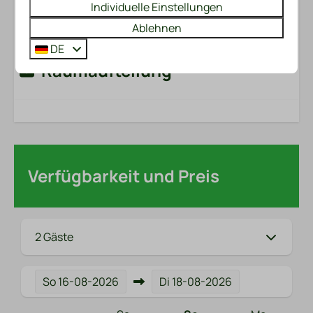
Individuelle Einstellungen
Ablehnen
Energie-Label:
DE
Raumaufteilung
Verfügbarkeit und Preis
2 Gäste
So
16-08-2026
Di
18-08-2026