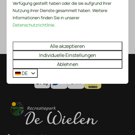
Fragen oder Anmerkungen
Verfügung gestellt haben oder die sie aufgrund Ihrer
Nutzung ihrer Dienste gesammelt haben. Weitere
Informationen finden Sie in unserer
Datenschutzrichtlinie
.
Eine Nachricht senden
Gesichert durch reCaptcha,
Datenschutzbestimmungen
und
Alle akzeptieren
Servicebedingungen
gelten.
Individuelle Einstellungen
Ablehnen
Bezahlen Sie sicher
DE