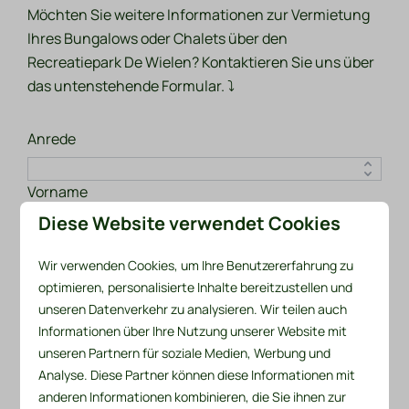
Möchten Sie weitere Informationen zur Vermietung
Ihres Bungalows oder Chalets über den
Recreatiepark De Wielen? Kontaktieren Sie uns über
das untenstehende Formular. ⤵
Anrede
Vorname
Diese Website verwendet Cookies
Familienname, Nachname
Wir verwenden Cookies, um Ihre Benutzererfahrung zu
optimieren, personalisierte Inhalte bereitzustellen und
Email
unseren Datenverkehr zu analysieren. Wir teilen auch
Informationen über Ihre Nutzung unserer Website mit
unseren Partnern für soziale Medien, Werbung und
Handynummer
Analyse. Diese Partner können diese Informationen mit
anderen Informationen kombinieren, die Sie ihnen zur