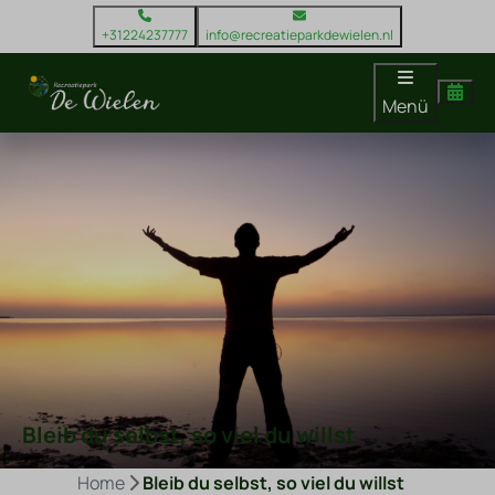
+31224237777
info@recreatieparkdewielen.nl
Menü
Bleib du selbst, so viel du willst
Home
Bleib du selbst, so viel du willst