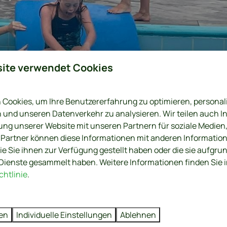
ite verwendet Cookies
Cookies, um Ihre Benutzererfahrung zu optimieren, personali
n und unseren Datenverkehr zu analysieren. Wir teilen auch 
n
ung unserer Website mit unseren Partnern für soziale Medie
 Partner können diese Informationen mit anderen Informatio
ie Sie ihnen zur Verfügung gestellt haben oder die sie aufgrun
Dienste gesammelt haben. Weitere Informationen finden Sie 
htlinie
.
ren
Individuelle Einstellungen
Ablehnen