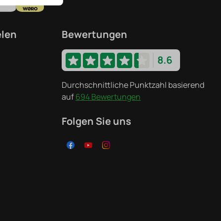
elen
Bewertungen
8.6
Durchschnittliche Punktzahl basierend
auf
694 Bewertungen
Folgen Sie uns