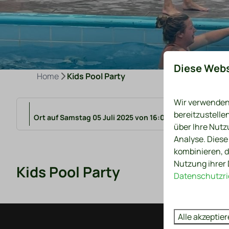
Diese Webs
Home
Kids Pool Party
Wir verwenden 
bereitzustelle
Ort auf Samstag 05 Juli 2025 von 16:00 bis 17:00 nehme
über Ihre Nutz
Analyse. Diese
kombinieren, d
Nutzung ihrer 
Kids Pool Party
Datenschutzric
Alle akzeptie