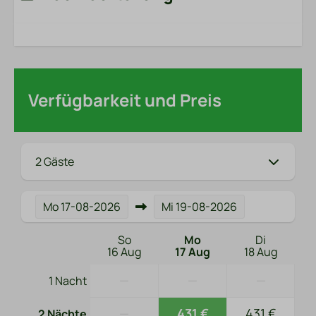
Verfügbarkeit und Preis
2 Gäste
Mo
17-08-2026
Mi
19-08-2026
So
Mo
Di
16 Aug
17 Aug
18 Aug
—
—
—
1 Nacht
—
431 €
431 €
2 Nächte