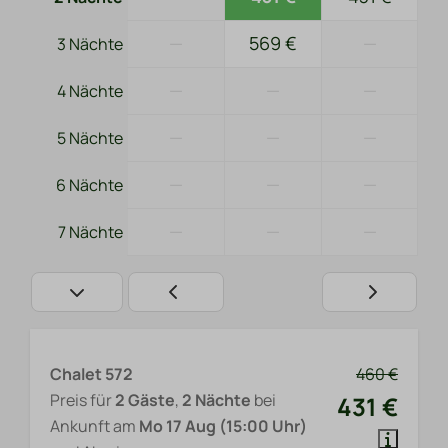
—
569 €
—
3 Nächte
—
—
—
4 Nächte
—
—
—
5 Nächte
—
—
—
6 Nächte
—
—
—
7 Nächte
Chalet 572
460 €
Preis für
2 Gäste
,
2 Nächte
bei
431 €
Ankunft am
Mo 17 Aug (15:00 Uhr)