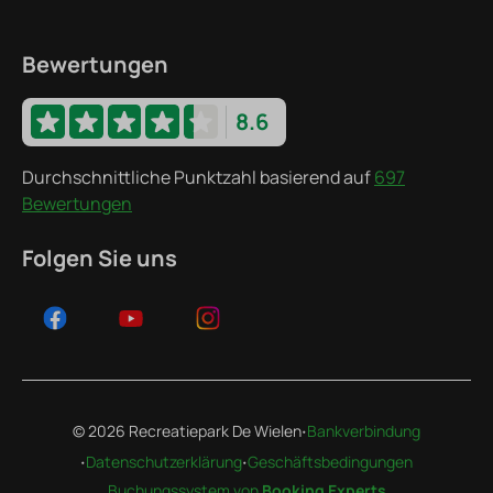
Bewertungen
8.6
Durchschnittliche Punktzahl basierend auf
697
Bewertungen
Folgen Sie uns
·
© 2026 Recreatiepark De Wielen
Bankverbindung
·
·
Datenschutzerklärung
Geschäftsbedingungen
Buchungssystem von
Booking Experts