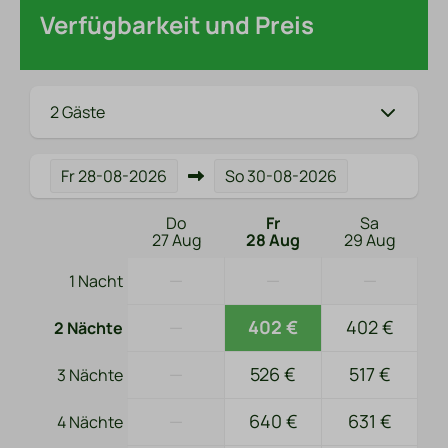
Verfügbarkeit und Preis
2 Gäste
Fr
28-08-2026
So
30-08-2026
Do
Fr
Sa
27 Aug
28 Aug
29 Aug
—
—
—
1 Nacht
—
402 €
402 €
2 Nächte
—
526 €
517 €
3 Nächte
—
640 €
631 €
4 Nächte