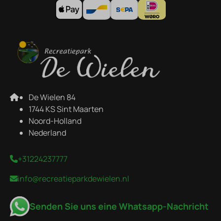
De Wielen 84
1744 KS Sint Maarten
Noord-Holland
Nederland
+31224237777
info@recreatieparkdewielen.nl
Senden Sie uns eine Whatsapp-Nachricht