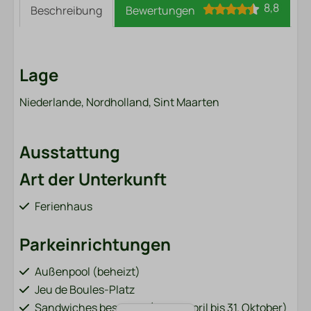
8,8
Beschreibung
Bewertungen
Lage
Niederlande, Nordholland, Sint Maarten
Ausstattung
Art der Unterkunft
Ferienhaus
Parkeinrichtungen
Außenpool (beheizt)
Jeu de Boules-Platz
Sandwiches bestellen (vom 1. April bis 31. Oktober)