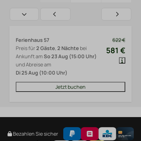
Ferienhaus 57
622 €
Preis für
2 Gäste
,
2 Nächte
bei
581 €
Ankunft am
So 23 Aug (15:00 Uhr)
und Abreise am
Di 25 Aug (10:00 Uhr)
Jetzt buchen
Bezahlen Sie sicher