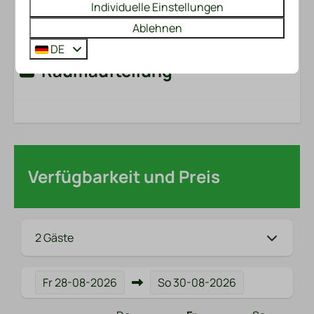
Individuelle Einstellungen
Ablehnen
Energie-Label:
DE
Raumaufteilung
Verfügbarkeit und Preis
2 Gäste
Fr
28-08-2026
So
30-08-2026