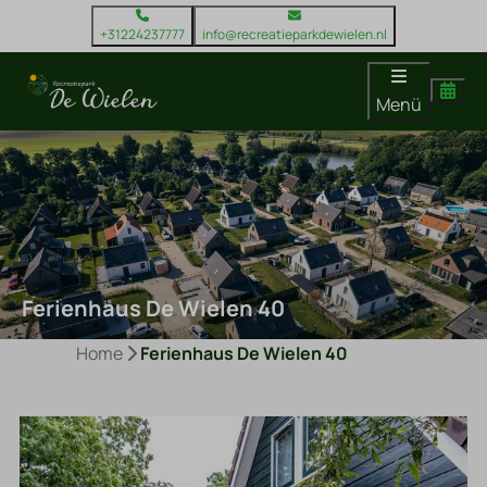
+31224237777
info@recreatieparkdewielen.nl
Menü
Ferienhaus De Wielen 40
Home
Ferienhaus De Wielen 40