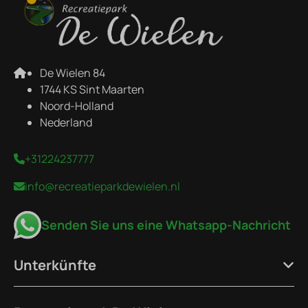
De Wielen 84
1744 KS Sint Maarten
Noord-Holland
Nederland
+31224237777
info@recreatieparkdewielen.nl
Senden Sie uns eine Whatsapp-Nachricht
Unterkünfte