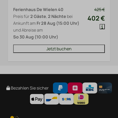
Ferienhaus De Wielen 40
425 €
Preis für
2 Gäste
,
2 Nächte
bei
402 €
Ankunft am
Fr 28 Aug (15:00 Uhr)
und Abreise am
So 30 Aug (10:00 Uhr)
Jetzt buchen
Bezahlen Sie sicher