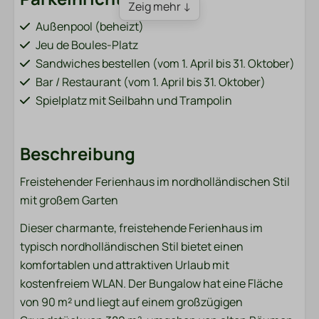
Zeig mehr ↓
Außenpool (beheizt)
Jeu de Boules-Platz
Sandwiches bestellen (vom 1. April bis 31. Oktober)
Bar / Restaurant (vom 1. April bis 31. Oktober)
Spielplatz mit Seilbahn und Trampolin
Fischteich (neben dem Park)
Fahrradverleih (vom 1. April bis 31. Oktober)
Beschreibung
Ladestationen für Elektroautos
Sportplatz (Fußball, Volleyball, Badminton)
Freistehender Ferienhaus im nordholländischen Stil
Waschmaschine und Trockner (kostenpflichtig)
mit großem Garten
Badezimmer
Dieser charmante, freistehende Ferienhaus im
typisch nordholländischen Stil bietet einen
Handtücher
komfortablen und attraktiven Urlaub mit
kostenfreiem WLAN. Der Bungalow hat eine Fläche
Schlafzimmer
von 90 m² und liegt auf einem großzügigen