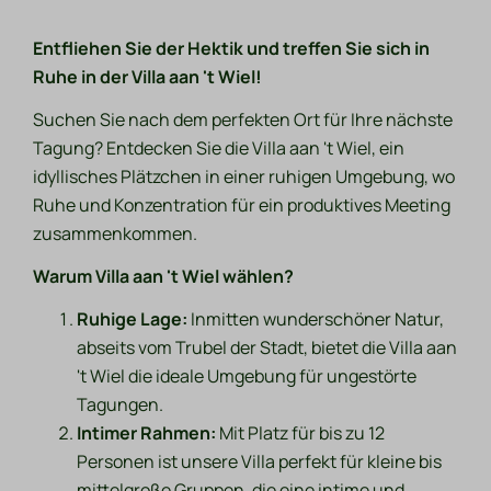
Entfliehen Sie der Hektik und treffen Sie sich in
Ruhe in der Villa aan 't Wiel!
Suchen Sie nach dem perfekten Ort für Ihre nächste
Tagung? Entdecken Sie die Villa aan 't Wiel, ein
idyllisches Plätzchen in einer ruhigen Umgebung, wo
Ruhe und Konzentration für ein produktives Meeting
zusammenkommen.
Warum Villa aan 't Wiel wählen?
Ruhige Lage:
Inmitten wunderschöner Natur,
abseits vom Trubel der Stadt, bietet die Villa aan
't Wiel die ideale Umgebung für ungestörte
Tagungen.
Intimer Rahmen:
Mit Platz für bis zu 12
Personen ist unsere Villa perfekt für kleine bis
mittelgroße Gruppen, die eine intime und