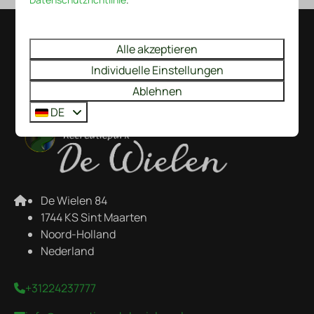
Bezahlen Sie sicher
Alle akzeptieren
Individuelle Einstellungen
Ablehnen
DE
De Wielen 84
1744 KS Sint Maarten
Noord-Holland
Nederland
+31224237777