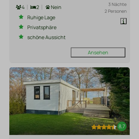
3 Nächte
4
2
Nein
2 Personen
Ruhige Lage
Privatsphäre
schöne Aussicht
Ansehen
8,7