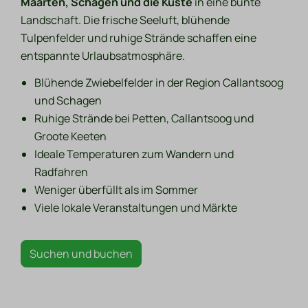
Maarten, Schagen und die Küste
in eine bunte
Landschaft. Die frische Seeluft, blühende
Tulpenfelder und ruhige Strände schaffen eine
entspannte Urlaubsatmosphäre.
Blühende Zwiebelfelder in der Region Callantsoog
und Schagen
Ruhige Strände bei Petten, Callantsoog und
Groote Keeten
Ideale Temperaturen zum Wandern und
Radfahren
Weniger überfüllt als im Sommer
Viele lokale Veranstaltungen und Märkte
Suchen und buchen