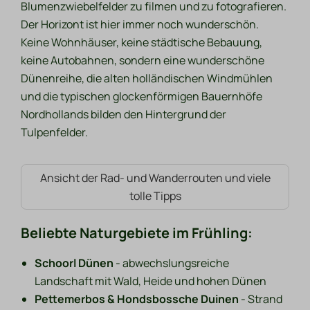
Blumenzwiebelfelder zu filmen und zu fotografieren.
Der Horizont ist hier immer noch wunderschön.
Keine Wohnhäuser, keine städtische Bebauung,
keine Autobahnen, sondern eine wunderschöne
Dünenreihe, die alten holländischen Windmühlen
und die typischen glockenförmigen Bauernhöfe
Nordhollands bilden den Hintergrund der
Tulpenfelder.
Ansicht der Rad- und Wanderrouten und viele
tolle Tipps
Beliebte Naturgebiete im Frühling:
Schoorl Dünen
- abwechslungsreiche
Landschaft mit Wald, Heide und hohen Dünen
Pettemerbos & Hondsbossche Duinen
- Strand