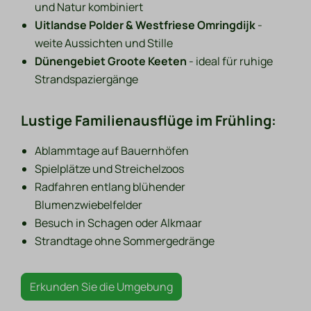
und Natur kombiniert
Uitlandse Polder & Westfriese Omringdijk
-
weite Aussichten und Stille
Dünengebiet Groote Keeten
- ideal für ruhige
Strandspaziergänge
Lustige Familienausflüge im Frühling:
Ablammtage auf Bauernhöfen
Spielplätze und Streichelzoos
Radfahren entlang blühender
Blumenzwiebelfelder
Besuch in Schagen oder Alkmaar
Strandtage ohne Sommergedränge
Erkunden Sie die Umgebung