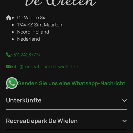
De Wielen 84
1744 KS Sint Maarten
Noord-Holland
Nederland
+31224237777
info@recreatieparkdewielen.nl
Senden Sie uns eine Whatsapp-Nachricht
Unterkünfte
Recreatiepark De Wielen