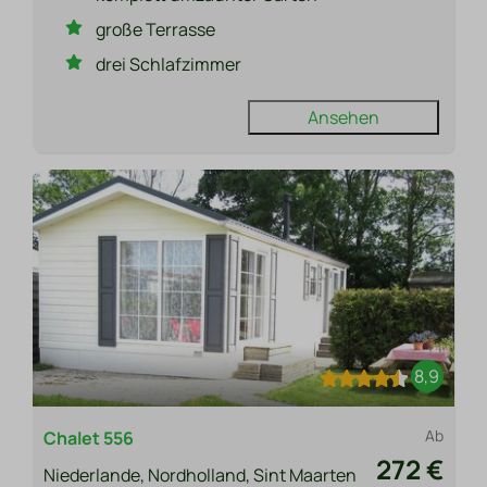
große Terrasse
drei Schlafzimmer
Ansehen
8,9
Ab
Chalet 556
272 €
Niederlande, Nordholland, Sint Maarten