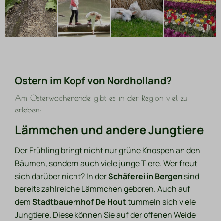
Ostern im Kopf von Nordholland?
Am Osterwochenende gibt es in der Region viel zu
erleben:
Lämmchen und andere Jungtiere
Der Frühling bringt nicht nur grüne Knospen an den
Bäumen, sondern auch viele junge Tiere. Wer freut
sich darüber nicht? In der
Schäferei in Bergen
sind
bereits zahlreiche Lämmchen geboren. Auch auf
dem
Stadtbauernhof De Hout
tummeln sich viele
Jungtiere. Diese können Sie auf der offenen Weide