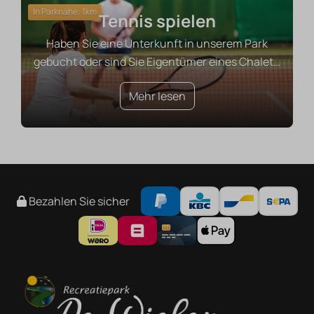
In Parknähe: 1km
Tennis spielen
Haben Sie eine Unterkunft in unserem Park
gebucht oder sind Sie Eigentümer eines Chalet
…
Mehr lesen
Bezahlen Sie sicher