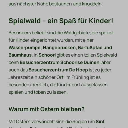
aus nächster Nähe bestaunen und knuddeln.
Spielwald – ein Spaß für Kinder!
Besonders beliebt sind die Waldgebiete, die speziell
für Kinder eingerichtet wurden, mit einer
Wasserpumpe, Hängebrücken, Barfußpfad und
Baumhaus
. In
Schoorl
gibt es einen tollen Spielwald
beim
Besucherzentrum Schoorlse Duinen
, aber
auch das
Besucherzentrum De Hoep
ist zu jeder
Jahreszeit ein schöner Ort. Im Frühling ist es
besonders herrlich, die Kinder dort ausgelassen
spielen und toben zu lassen.
Warum mit Ostern bleiben?
Mit Ostern verwandelt sich die Region um
Sint