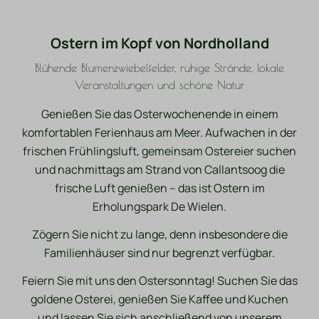
Ostern im Kopf von Nordholland
Blühende Blumenzwiebelfelder, ruhige Strände, lokale
Veranstaltungen und schöne Natur
Genießen Sie das Osterwochenende in einem
komfortablen Ferienhaus am Meer. Aufwachen in der
frischen Frühlingsluft, gemeinsam Ostereier suchen
und nachmittags am Strand von Callantsoog die
frische Luft genießen – das ist Ostern im
Erholungspark De Wielen.
Zögern Sie nicht zu lange, denn insbesondere die
Familienhäuser sind nur begrenzt verfügbar.
Feiern Sie mit uns den Ostersonntag! Suchen Sie das
goldene Osterei, genießen Sie Kaffee und Kuchen
und lassen Sie sich anschließend von unserem