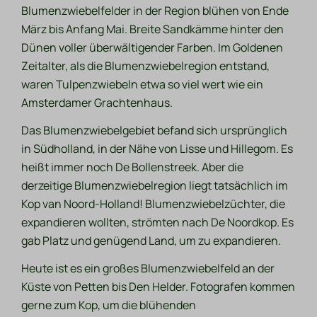
Blumenzwiebelfelder in der Region blühen von Ende
März bis Anfang Mai. Breite Sandkämme hinter den
Dünen voller überwältigender Farben. Im Goldenen
Zeitalter, als die Blumenzwiebelregion entstand,
waren Tulpenzwiebeln etwa so viel wert wie ein
Amsterdamer Grachtenhaus.
Das Blumenzwiebelgebiet befand sich ursprünglich
in Südholland, in der Nähe von Lisse und Hillegom. Es
heißt immer noch De Bollenstreek. Aber die
derzeitige Blumenzwiebelregion liegt tatsächlich im
Kop van Noord-Holland! Blumenzwiebelzüchter, die
expandieren wollten, strömten nach De Noordkop. Es
gab Platz und genügend Land, um zu expandieren.
Heute ist es ein großes Blumenzwiebelfeld an der
Küste von Petten bis Den Helder. Fotografen kommen
gerne zum Kop, um die blühenden