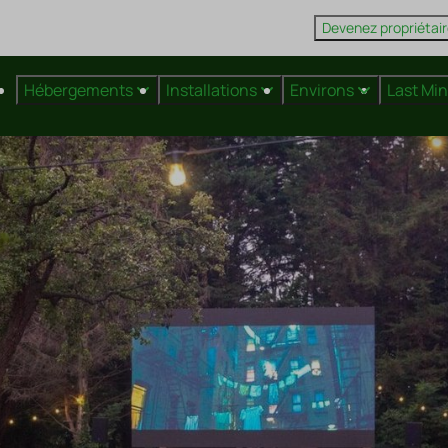
Devenez propriétai
Hébergements
Installations
Environs
Last Mi