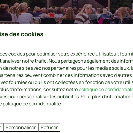
lise des cookies
éma
 des cookies pour optimiser votre expérience utilisateur, four
t analyser notre trafic. Nous partageons également des infor
on de notre site avec nos partenaires pour les médias sociaux, l
0
 partenaires peuvent combiner ces informations avec d'autres
vez fournies ou qu'ils ont collectées en fonction de votre utili
 plus d'informations, consultez notre
politique de confidentiali
kies pour personnaliser les publicités. Pour plus d'informations
/soirée cinéma
 politique de confidentialité.
r
Personnaliser
Refuser