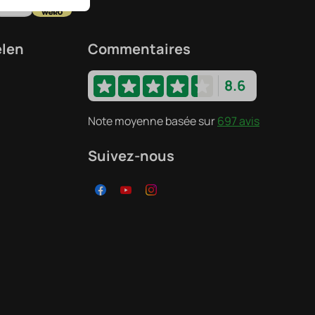
elen
Commentaires
8.6
Note moyenne basée sur
697 avis
Suivez-nous