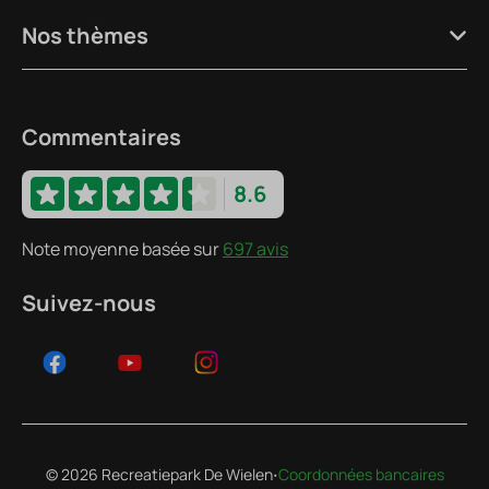
Nos thèmes
Commentaires
8.6
Note moyenne basée sur
697 avis
Suivez-nous
·
© 2026 Recreatiepark De Wielen
Coordonnées bancaires