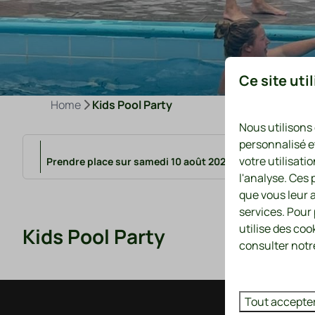
Ce site uti
Home
Kids Pool Party
Nous utilisons
personnalisé e
votre utilisati
Prendre place sur samedi 10 août 2024 de 16:00 à 17:00
l'analyse. Ces
que vous leur a
services. Pour
utilise des coo
Kids Pool Party
consulter notre
Tout accepte