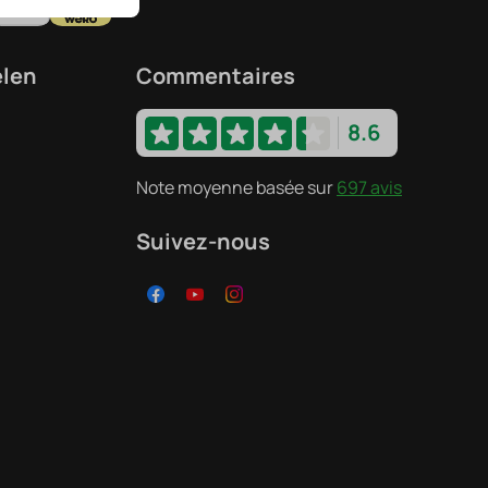
elen
Commentaires
8.6
Note moyenne basée sur
697 avis
Suivez-nous