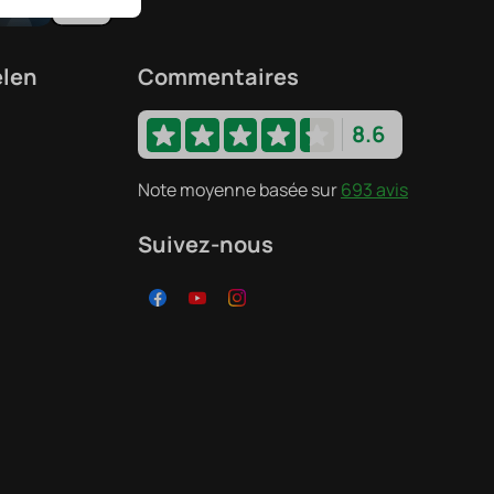
elen
Commentaires
8.6
Note moyenne basée sur
693 avis
Suivez-nous