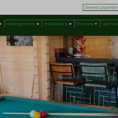
Devenez propriétai
Hébergements
Installations
Environs
Last Mi