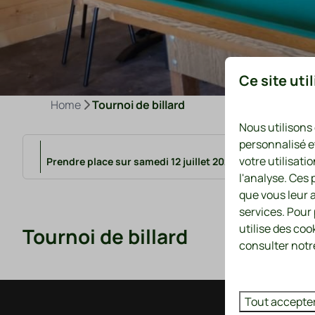
Ce site uti
Home
Tournoi de billard
Nous utilisons
personnalisé e
votre utilisati
Prendre place sur samedi 12 juillet 2025 de 15:00 à 19:00
l'analyse. Ces
que vous leur a
services. Pour
utilise des coo
Tournoi de billard
consulter notre
Tout accepte