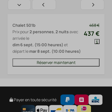
Chalet 501b
468 €
Prix pour
2 personnes
,
2 nuits
avec
437 €
arrivée le
dim 6 sept. (15:00 heures)
et
départ le
mar 8 sept. (10:00 heures)
Réserver maintenant
Payer en toute sécurité