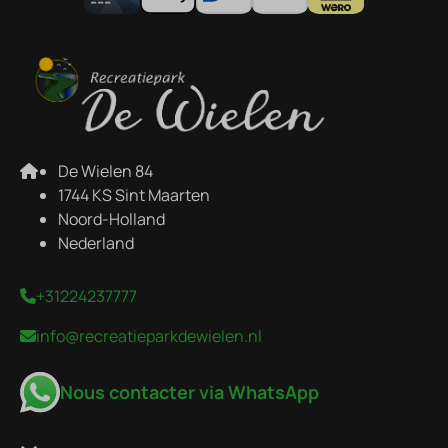
De Wielen 84
1744 KS Sint Maarten
Noord-Holland
Nederland
+31224237777
info@recreatieparkdewielen.nl
Nous contacter via WhatsApp