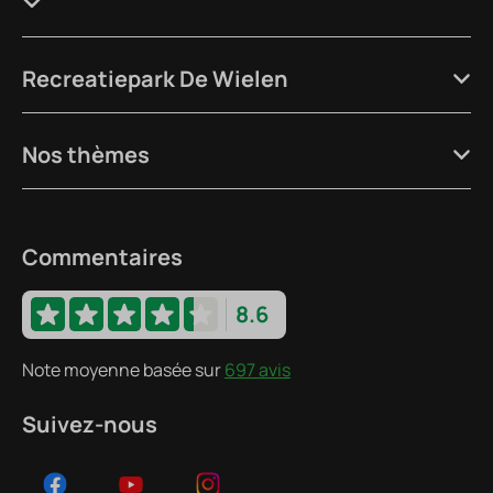
Recreatiepark De Wielen
Nos thèmes
Commentaires
8.6
Note moyenne basée sur
697 avis
Suivez-nous