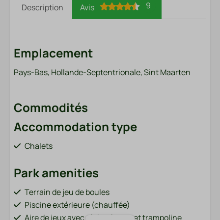
9
Description
Avis
Emplacement
Pays-Bas, Hollande-Septentrionale, Sint Maarten
Commodités
Accommodation type
Chalets
Park amenities
Terrain de jeu de boules
Piscine extérieure (chauffée)
Aire de jeux avec téléphérique et trampoline