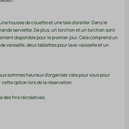
ables !
une housse de couette et une taie d'oreiller. Dans le
grande serviette. De plus, un torchon et un torchon sont
lement disponible pour le premier jour. Cela comprend un
de vaisselle, deux tablettes pour lave-vaisselle et un
? Nous sommes heureux d'organiser cela pour vous pour
cette option lors de la réservation.
 des fins récréatives.