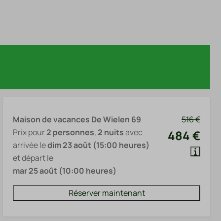
Maison de vacances De Wielen 69
516 €
Prix pour
2 personnes
,
2 nuits
avec
484 €
arrivée le
dim 23 août (15:00 heures)
et départ le
mar 25 août (10:00 heures)
Réserver maintenant