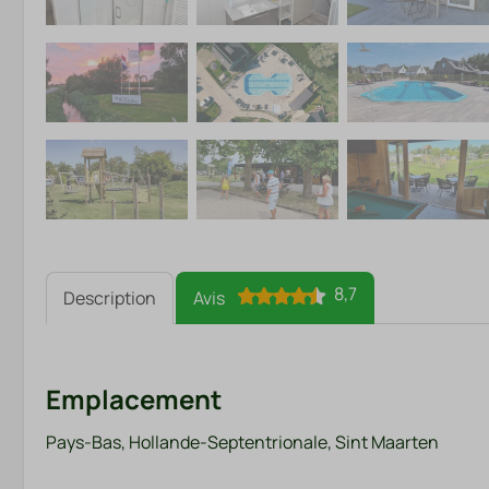
8,7
Description
Avis
Emplacement
Pays-Bas, Hollande-Septentrionale, Sint Maarten