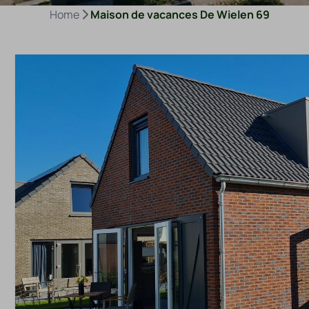
Home
Maison de vacances De Wielen 69