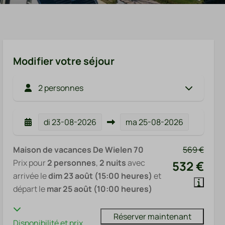
Modifier votre séjour
2 personnes
di
23-08-2026
ma
25-08-2026
Maison de vacances De Wielen 70
569 €
Prix pour
2 personnes
,
2 nuits
avec
532 €
arrivée le
dim 23 août (15:00 heures)
et
départ le
mar 25 août (10:00 heures)
Réserver maintenant
Disponibilité et prix