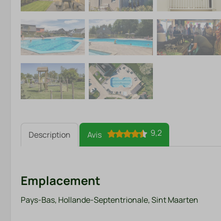
9,2
Description
Avis
Emplacement
Pays-Bas, Hollande-Septentrionale, Sint Maarten