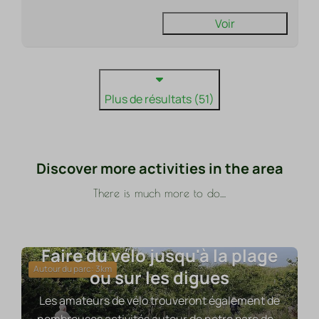
Voir
Plus de résultats (51)
Discover more activities in the area
There is much more to do....
Faire du vélo jusqu'à la plage
Autour du parc: 3km
ou sur les digues
Les amateurs de vélo trouveront également de