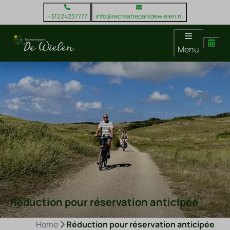
+31224237777
info@recreatieparkdewielen.nl
Menu
Réduction pour réservation anticipée
Home
Réduction pour réservation anticipée