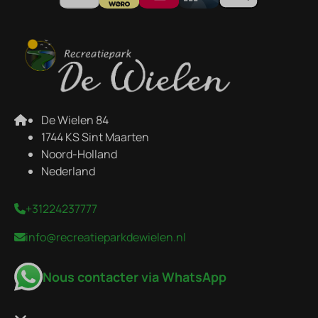
De Wielen 84
1744 KS Sint Maarten
Noord-Holland
Nederland
+31224237777
info@recreatieparkdewielen.nl
Nous contacter via WhatsApp