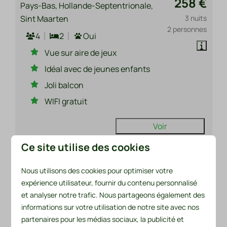
258 €
Pays-Bas, Hollande-Septentrionale,
Sint Maarten
3 nuits
2 personnes
4
2
Oui
Vue sur aire de jeux
Idéal avec de jeunes enfants
Joli balcon
WIFI gratuit
Voir
Ce site utilise des cookies
Nous utilisons des cookies pour optimiser votre
expérience utilisateur, fournir du contenu personnalisé
et analyser notre trafic. Nous partageons également des
informations sur votre utilisation de notre site avec nos
partenaires pour les médias sociaux, la publicité et