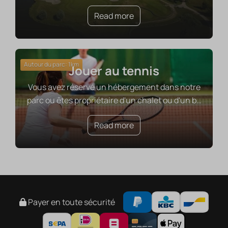
Read more
Autour du parc: 1km
Jouer au tennis
Vous avez réservé un hébergement dans notre
parc ou êtes propriétaire d'un chalet ou d'un b
…
Read more
Payer en toute sécurité