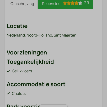
7,9
Omschrijving
Recensies
Locatie
Nederland, Noord-Holland, Sint Maarten
Voorzieningen
Toegankelijkheid
Gelijkvloers
Accommodatie soort
Chalets
Park voorzieningen