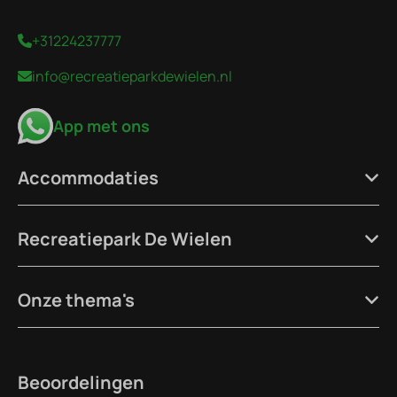
+31224237777
info@recreatieparkdewielen.nl
App met ons
Accommodaties
Recreatiepark De Wielen
Onze thema's
Beoordelingen