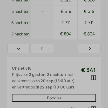
4 nachten
—
€ 619
€ 619
5 nachten
—
€ 711
€ 711
6 nachten
—
€ 804
€ 804
7 nachten
Chalet 516
€ 341
Prijs voor
2 gasten
,
2 nachten
met
aankomst op
zo 20 sep (15:00 uur)
en vertrek op
di 22 sep (10:00 uur)
Boek nu