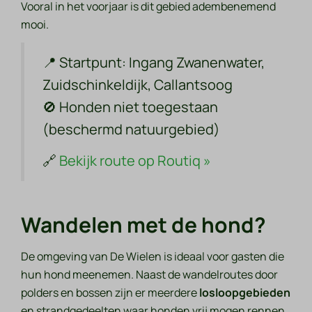
Vooral in het voorjaar is dit gebied adembenemend
mooi.
📍
Startpunt:
Ingang Zwanenwater,
Zuidschinkeldijk, Callantsoog
🚫
Honden niet toegestaan
(beschermd natuurgebied)
🔗
Bekijk route op Routiq »
Wandelen met de hond?
De omgeving van De Wielen is ideaal voor gasten die
hun hond meenemen. Naast de wandelroutes door
polders en bossen zijn er meerdere
losloopgebieden
en strandgedeelten waar honden vrij mogen rennen.