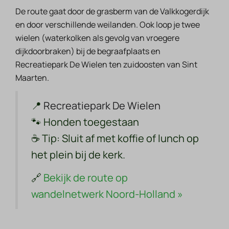
De route gaat door de grasberm van de Valkkogerdijk
en door verschillende weilanden. Ook loop je twee
wielen (waterkolken als gevolg van vroegere
dijkdoorbraken) bij de begraafplaats en
Recreatiepark De Wielen ten zuidoosten van Sint
Maarten.
📍
Recreatiepark De Wielen
🐾
Honden toegestaan
☕
Tip:
Sluit af met koffie of lunch op
het plein bij de kerk.
🔗
Bekijk de route op
wandelnetwerk Noord-Holland »