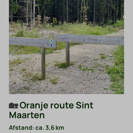
🏡
Oranje route Sint
Maarten
Afstand: ca. 3,6 km