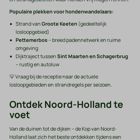
Populaire plekken voor hondenwandelaars:
Strand van
Groote Keeten
(gedeeltelijk
losloopgebied)
Pettemerbos
– breed padennetwerk en ruime
omgeving
Dijktraject tussen
Sint Maarten en Schagerbrug
– rustig en autoluw
💡
Vraag bij de receptie naar de actuele
losloopgebieden en strandregels per seizoen.
Ontdek Noord-Holland te
voet
Van de duinen tot de dijken – de Kop van Noord-
Holland laat zich het beste ontdekken tijdens een