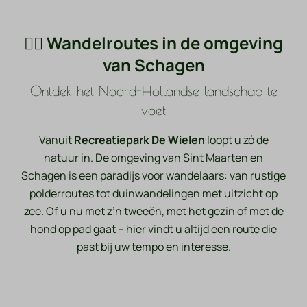
🚶‍♂️ Wandelroutes in de omgeving
van Schagen
Ontdek het Noord-Hollandse landschap te
voet
Vanuit
Recreatiepark De Wielen
loopt u zó de
natuur in. De omgeving van Sint Maarten en
Schagen is een paradijs voor wandelaars: van rustige
polderroutes tot duinwandelingen met uitzicht op
zee. Of u nu met z’n tweeën, met het gezin of met de
hond op pad gaat – hier vindt u altijd een route die
past bij uw tempo en interesse.