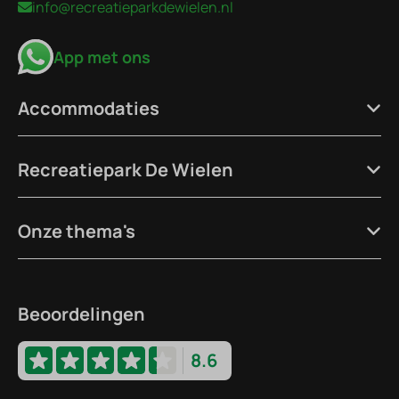
info@recreatieparkdewielen.nl
App met ons
Accommodaties
Recreatiepark De Wielen
Onze thema's
Beoordelingen
8.6