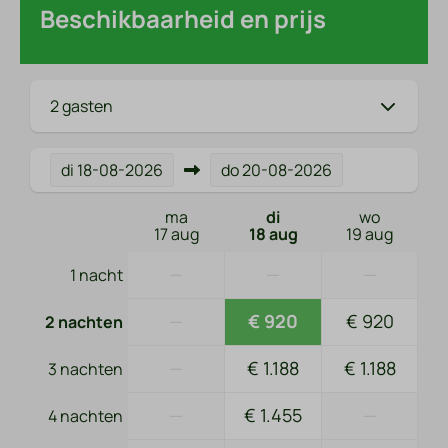
Beschikbaarheid en prijs
2 gasten
di
18-08-2026
do
20-08-2026
ma
di
wo
17 aug
18 aug
19 aug
—
—
—
1 nacht
—
€ 920
€ 920
2 nachten
—
€ 1.188
€ 1.188
3 nachten
—
€ 1.455
—
4 nachten