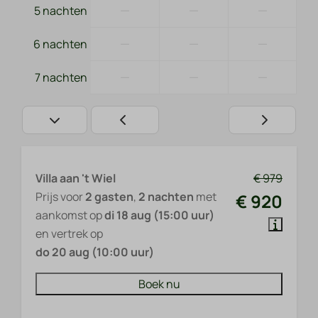
—
—
—
5 nachten
—
—
—
6 nachten
—
—
—
7 nachten
Villa aan 't Wiel
€ 979
Prijs voor
2 gasten
,
2 nachten
met
€ 920
aankomst op
di 18 aug (15:00 uur)
en vertrek op
do 20 aug (10:00 uur)
Boek nu