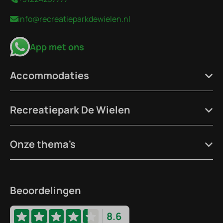
info@recreatieparkdewielen.nl
App met ons
Accommodaties
Recreatiepark De Wielen
Onze thema's
Beoordelingen
8.6