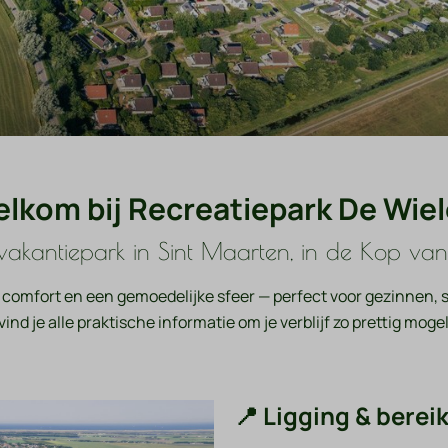
lkom bij Recreatiepark De Wie
 vakantiepark in Sint Maarten, in de Kop v
, comfort en een gemoedelijke sfeer — perfect voor gezinnen, 
ind je alle praktische informatie om je verblijf zo prettig moge
📍 Ligging & berei