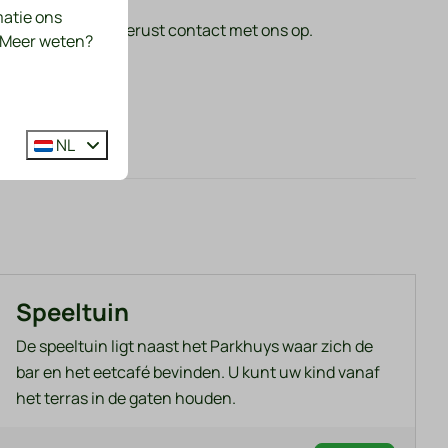
matie ons
je verblijf? Neem gerust contact met ons op.
. Meer weten?
NL
Speeltuin
De speeltuin ligt naast het Parkhuys waar zich de
bar en het eetcafé bevinden. U kunt uw kind vanaf
het terras in de gaten houden.