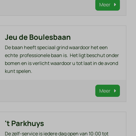
Meer
Jeu de Boulesbaan
De baan heeft speciaal grind waardoor het een
echte professionele baan is. Het ligt beschut onder
bomen en is verlicht waardoor u tot laat in de avond
kunt spelen.
Meer
't Parkhuys
De zelf-service is iedere dag open van 10:00 tot