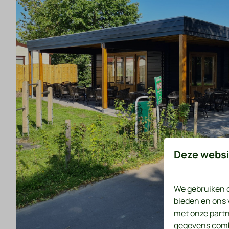
Deze websi
We gebruiken c
bieden en ons 
met onze partn
gegevens combi