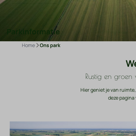
Parkinformatie
Home
Ons park
We
Rustig en groen
Hier geniet je van ruimte
deze pagina v