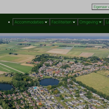
Eigenaar
Accommodaties
Faciliteiten
Omgeving
L