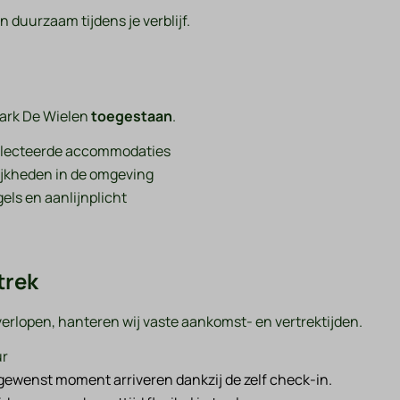
n duurzaam tijdens je verblijf.
park De Wielen
toegestaan
.
electeerde accommodaties
jkheden in de omgeving
els en aanlijnplicht
trek
 verlopen, hanteren wij vaste aankomst- en vertrektijden.
ur
 gewenst moment arriveren dankzij de zelf check-in.