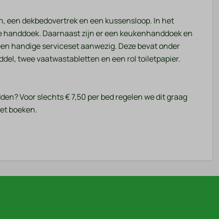
, een dekbedovertrek en een kussensloop. In het
te handdoek. Daarnaast zijn er een keukenhanddoek en
 een handige serviceset aanwezig. Deze bevat onder
del, twee vaatwastabletten en een rol toiletpapier.
en? Voor slechts € 7,50 per bed regelen we dit graag
het boeken.