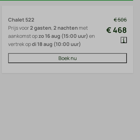
Chalet 522
€ 506
Prijs voor
2 gasten
,
2 nachten
met
€ 468
aankomst op
zo 16 aug (15:00 uur)
en
vertrek op
di 18 aug (10:00 uur)
Boek nu