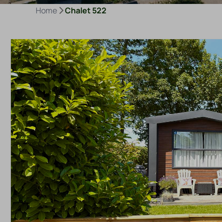
Home
Chalet 522