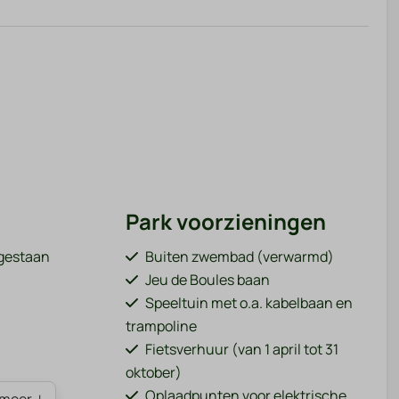
Park voorzieningen
egestaan
Buiten zwembad (verwarmd)
Jeu de Boules baan
Speeltuin met o.a. kabelbaan en
trampoline
Fietsverhuur (van 1 april tot 31
oktober)
Oplaadpunten voor elektrische