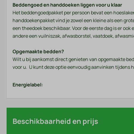
Beddengoed en handdoeken liggen voor u klaar
Het beddengoedpakket per persoon bevat een hoeslaken
handdoekenpakket vind je zowel een kleine als een gro
een theedoek beschikbaar. Voor de eerste dag is er ook
andere een vuilniszak, afwasborstel, vaatdoek, afwasmid
Opgemaakte bedden?
Wilt u bij aankomst direct genieten van opgemaakte bedd
voor u. U kunt deze optie eenvoudig aanvinken tijdens 
Energielabel:
Beschikbaarheid en prijs