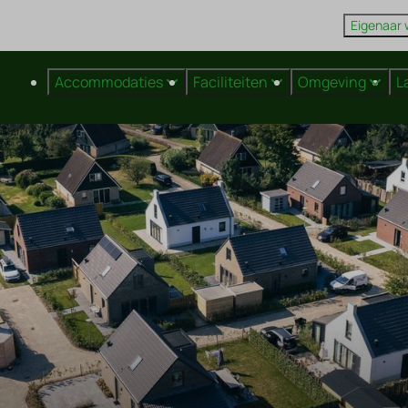
Eigenaar
Accommodaties
Faciliteiten
Omgeving
L