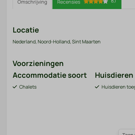
8,1
Omschrijving
Recensies
Locatie
Nederland, Noord-Holland, Sint Maarten
Voorzieningen
Accommodatie soort
Huisdieren
Chalets
Huisdieren to