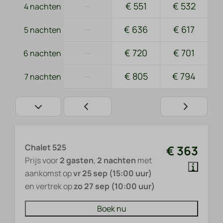
—
€ 551
€ 532
4 nachten
—
€ 636
€ 617
5 nachten
—
€ 720
€ 701
6 nachten
—
€ 805
€ 794
7 nachten
Chalet 525
€ 363
Prijs voor
2 gasten
,
2 nachten
met
aankomst op
vr 25 sep (15:00 uur)
en vertrek op
zo 27 sep (10:00 uur)
Boek nu