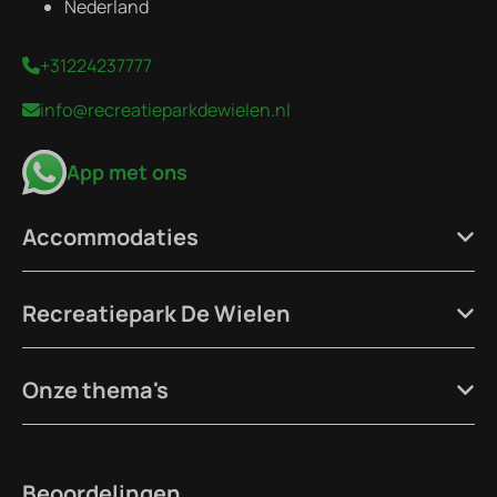
Nederland
+31224237777
info@recreatieparkdewielen.nl
App met ons
Accommodaties
Recreatiepark De Wielen
Onze thema's
Beoordelingen