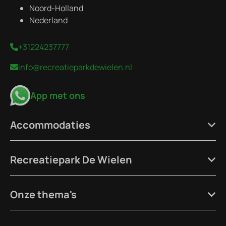
Noord-Holland
Nederland
+31224237777
info@recreatieparkdewielen.nl
App met ons
Accommodaties
Recreatiepark De Wielen
Onze thema's