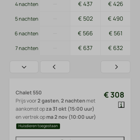
—
€ 437
€ 426
4 nachten
—
€ 502
€ 490
5 nachten
—
€ 566
€ 561
6 nachten
—
€ 637
€ 632
7 nachten
Chalet 550
€ 308
Prijs voor
2 gasten
,
2 nachten
met
aankomst op
za 31 okt (15:00 uur)
en vertrek op
ma 2 nov (10:00 uur)
Huisdieren toegestaan