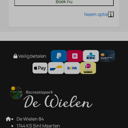
Boek nu
Veilig betalen
De Wielen 84
1744 KS Sint Maarten