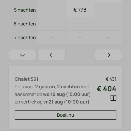
—
€ 778
—
5 nachten
—
—
—
6 nachten
—
—
—
7 nachten
Chalet 561
€ 431
Prijs voor
2 gasten
,
2 nachten
met
€ 404
aankomst op
wo 19 aug (15:00 uur)
en vertrek op
vr 21 aug (10:00 uur)
Boek nu