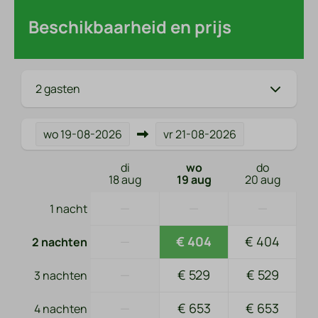
Beschikbaarheid en prijs
2 gasten
wo
19-08-2026
vr
21-08-2026
di
wo
do
18 aug
19 aug
20 aug
—
—
—
1 nacht
—
€ 404
€ 404
2 nachten
—
€ 529
€ 529
3 nachten
—
€ 653
€ 653
4 nachten