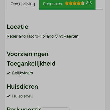
8,6
Omschrijving
Recensies
Locatie
Nederland, Noord-Holland, Sint Maarten
Voorzieningen
Toegankelijkheid
Gelijkvloers
Huisdieren
Huisdiervrij
Park voorzieningen