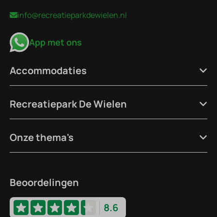
info@recreatieparkdewielen.nl
App met ons
Accommodaties
Recreatiepark De Wielen
Onze thema's
Beoordelingen
8.6