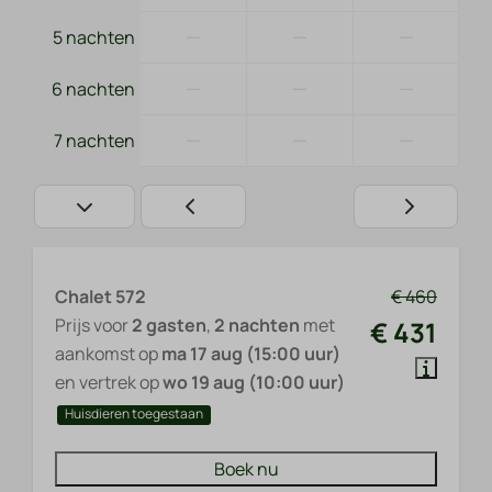
—
—
—
5 nachten
—
—
—
6 nachten
—
—
—
7 nachten
Chalet 572
€ 460
Prijs voor
2 gasten
,
2 nachten
met
€ 431
aankomst op
ma 17 aug (15:00 uur)
en vertrek op
wo 19 aug (10:00 uur)
Huisdieren toegestaan
Boek nu