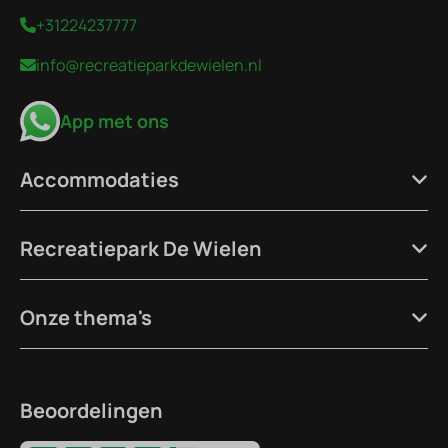
+31224237777
info@recreatieparkdewielen.nl
App met ons
Accommodaties
Recreatiepark De Wielen
Onze thema's
Beoordelingen