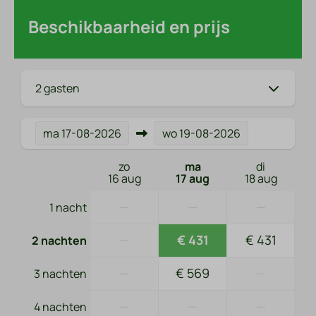
Beschikbaarheid en prijs
2 gasten
ma
17-08-2026
wo
19-08-2026
zo
ma
di
16 aug
17 aug
18 aug
—
—
—
1 nacht
—
€ 431
€ 431
2 nachten
—
€ 569
—
3 nachten
—
—
—
4 nachten