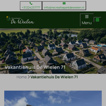
+31224237777
info@recreatieparkdewielen.nl
Menu
Vakantiehuis De Wielen 71
Home
Vakantiehuis De Wielen 71