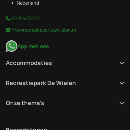
Nederland
+31224237777
info@recreatieparkdewielen.nl
App met ons
Accommodaties
Recreatiepark De Wielen
Onze thema's
Beoordelingen