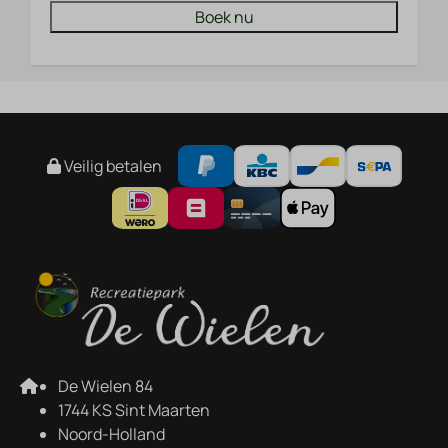
Boek nu
Veilig betalen
De Wielen 84
1744 KS Sint Maarten
Noord-Holland