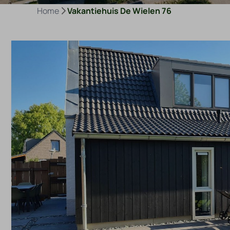
Home
Vakantiehuis De Wielen 76