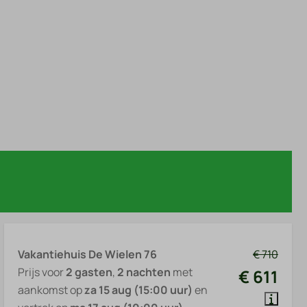
Vakantiehuis De Wielen 76
€ 710
Prijs voor
2 gasten
,
2 nachten
met
€ 611
aankomst op
za 15 aug (15:00 uur)
en