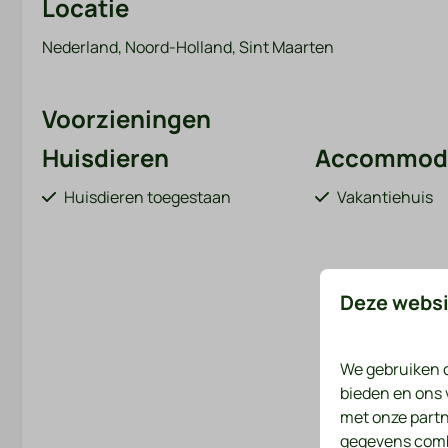
Locatie
Nederland, Noord-Holland, Sint Maarten
Voorzieningen
Huisdieren
Accommoda
Huisdieren toegestaan
Vakantiehuis
Deze websi
Toon 
We gebruiken c
bieden en ons 
met onze partn
gegevens combi