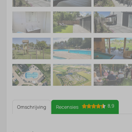
8,9
Omschrijving
Recensies