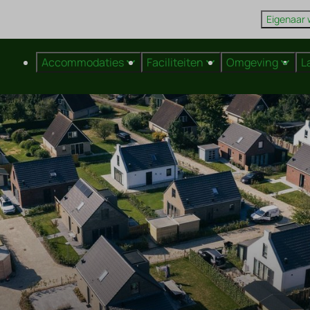
Eigenaar
Accommodaties
Faciliteiten
Omgeving
L