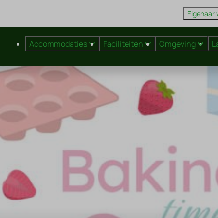
Eigenaar
Accommodaties
Faciliteiten
Omgeving
L