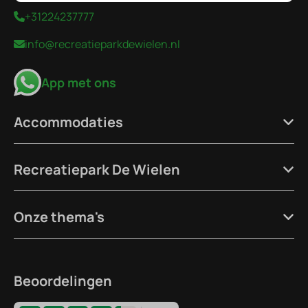
+31224237777
info@recreatieparkdewielen.nl
App met ons
Accommodaties
Recreatiepark De Wielen
Onze thema's
Beoordelingen