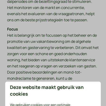
dalperiodes om de bezettingsgraad te stimuleren.
Het monitoren van de markt en concurrentie,
evenals het evalueren van de vraagpatronen, helpt
ons om de beste prijsstrategieën toe te passen.
Focus
Het is belangrijk om te focussen op het beheer en de
promotie van uw vakantiewoning om de algehele
kwaliteit en gastervaring te verbeteren. Dit omvat het
zorgen voor een schone en goed onderhouden
woning, het bieden van uitstekende klantenservice
en het reageren op vragen en verzoeken van gasten.
Door positieve beoordelingen en mond-tot-
mondreclame te genereren, kunt u de
aantrekkelijkheid van uw vakantiewoning vergroten
Deze website maakt gebruik van
en potentiële huurders aantrekken.
cookies
Door de combinatie van samenwerking met
We gebruiken cookies voor een optimale