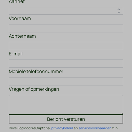
Aanhef
Voornaam
Achternaam
E-mail
Mobiele telefoonnummer
Vragen of opmerkingen
Bericht versturen
Beveiligd door reCaptcha,
privacybeleid
en
servicevoorwaarden
zijn