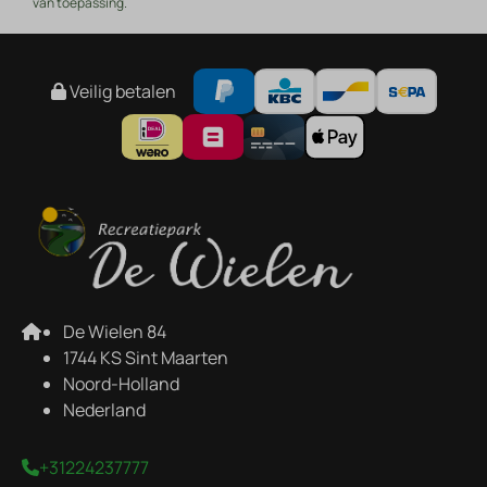
van toepassing.
Veilig betalen
De Wielen 84
1744 KS Sint Maarten
Noord-Holland
Nederland
+31224237777