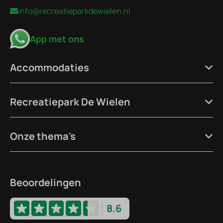
info@recreatieparkdewielen.nl
App met ons
Accommodaties
Recreatiepark De Wielen
Onze thema's
Beoordelingen
8.6