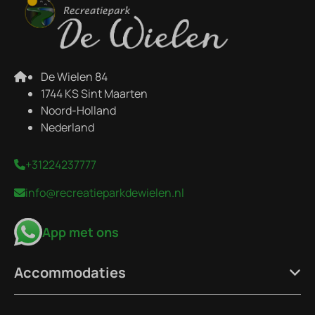
De Wielen 84
1744 KS Sint Maarten
Noord-Holland
Nederland
+31224237777
info@recreatieparkdewielen.nl
App met ons
Accommodaties