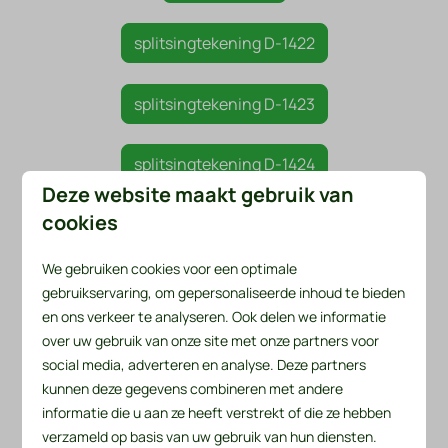
splitsingtekening D-1422
splitsingtekening D-1423
splitsingtekening D-1424
Deze website maakt gebruik van
cookies
splitsingtekening D-1425
We gebruiken cookies voor een optimale
splitsingtekening D-1426
gebruikservaring, om gepersonaliseerde inhoud te bieden
en ons verkeer te analyseren. Ook delen we informatie
over uw gebruik van onze site met onze partners voor
splitsingtekening D-1427
social media, adverteren en analyse. Deze partners
kunnen deze gegevens combineren met andere
splitsingtekening D-1428
informatie die u aan ze heeft verstrekt of die ze hebben
verzameld op basis van uw gebruik van hun diensten.