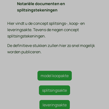
Notariële documenten en
splitsingstekeningen
Hier vindt u de concept splitsings-, koop- en
leveringsakte. Tevens de negen concept
splitsingstekeningen.
De definitieve stukken zullen hier zo snel mogelijk
worden publiceren.
model koopakte
splitsingsakte
leveringsakte