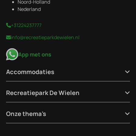
Noord-Holland
Nederland
+31224237777
info@recreatieparkdewielen.nl
App met ons
Accommodaties
Recreatiepark De Wielen
Onze thema's