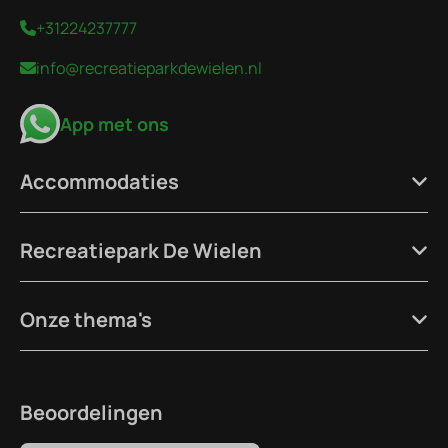
+31224237777
info@recreatieparkdewielen.nl
App met ons
Accommodaties
Recreatiepark De Wielen
Onze thema's
Beoordelingen