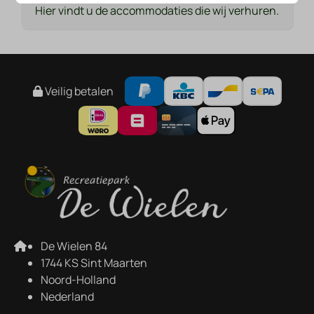
Hier vindt u de accommodaties die wij verhuren.
Veilig betalen
De Wielen 84
1744 KS Sint Maarten
Noord-Holland
Nederland