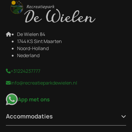
De Wielen 84
1744 KS Sint Maarten
Noord-Holland
Nederland
+31224237777
info@recreatieparkdewielen.nl
App met ons
Accommodaties