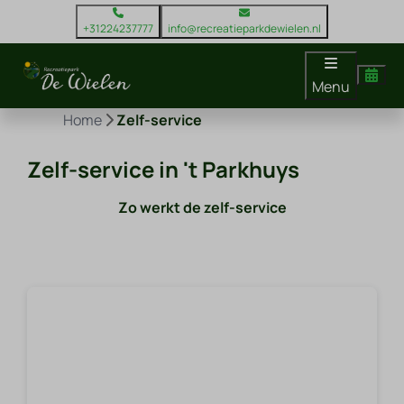
+31224237777
info@recreatieparkdewielen.nl
Menu
Home
Zelf-service
Zelf-service in 't Parkhuys
Zo werkt de zelf-service