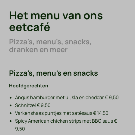
Het menu van ons
eetcafé
Pizza's, menu's, snacks,
dranken en meer
Pizza's, menu's en snacks
Hoofdgerechten
Angus hamburger met ui, sla en cheddar € 9,50
Schnitzel € 9,50
Varkenshaas puntjes met satésaus € 14,50
Spicy American chicken strips met BBQ saus €
9,50