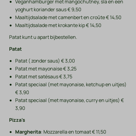
Veganhamburger met mangochutney, sla en een
yoghurt koriander saus € 9,50
Maaltijdsalade met camenbert en croûte € 14,50
Maaltijdsalade met krokante kip € 14,50
Patat kunt u apart bijbestellen.
Patat
Patat ( zonder saus) € 3,00
Patat met mayonaise € 3,25
Patat met satésaus € 3,75
Patat speciaal (met mayonaise, ketchup en uitjes)
€ 3,90
Patat speciaal (met mayonaise, curry en uitjes) €
3,90
Pizza's
Margherita
: Mozzarella en tomaat € 11,50