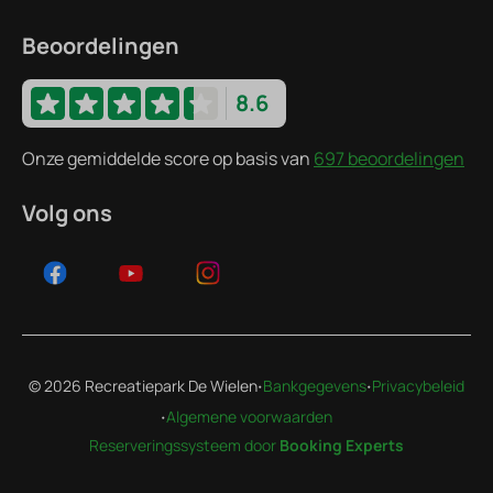
Beoordelingen
8.6
Onze gemiddelde score op basis van
697 beoordelingen
Volg ons
·
·
© 2026 Recreatiepark De Wielen
Bankgegevens
Privacybeleid
·
Algemene voorwaarden
Reserveringssysteem door
Booking Experts