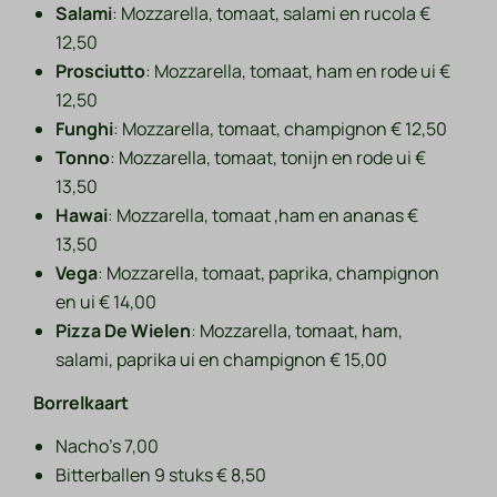
Salami
: Mozzarella, tomaat, salami en rucola €
12,50
Prosciutto
: Mozzarella, tomaat, ham en rode ui €
12,50
Funghi
: Mozzarella, tomaat, champignon € 12,50
Tonno
: Mozzarella, tomaat, tonijn en rode ui €
13,50
Hawai
: Mozzarella, tomaat ,ham en ananas €
13,50
Vega
: Mozzarella, tomaat, paprika, champignon
en ui € 14,00
Pizza De Wielen
: Mozzarella, tomaat, ham,
salami, paprika ui en champignon € 15,00
Borrelkaart
Nacho's 7,00
Bitterballen 9 stuks € 8,50