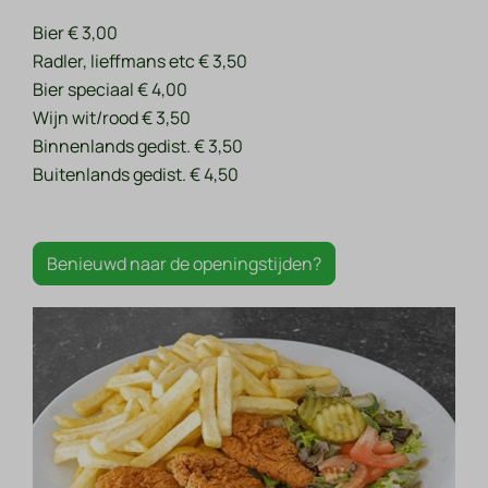
Bier € 3,00
Radler, lieffmans etc € 3,50
Bier speciaal € 4,00
Wijn wit/rood € 3,50
Binnenlands gedist. € 3,50
Buitenlands gedist. € 4,50
Benieuwd naar de openingstijden?