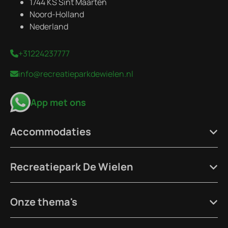
1744 KS Sint Maarten
Noord-Holland
Nederland
+31224237777
info@recreatieparkdewielen.nl
App met ons
Accommodaties
Recreatiepark De Wielen
Onze thema's