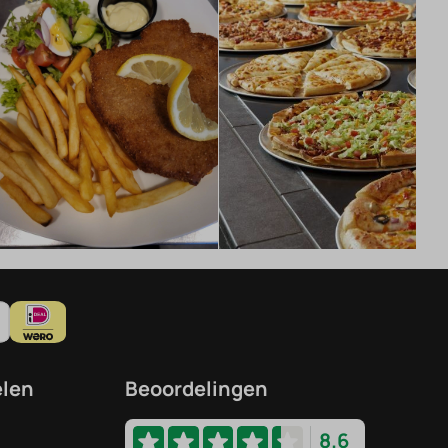
elen
Beoordelingen
8.6