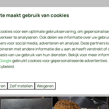
m zondag 31 augustus 2025
te maakt gebruik van cookies
 tot sluit.
café / restaurant open van 15:00 tot 20:30.
ookies voor een optimale gebruikservaring, om gepersonalise
verkeer te analyseren. Ook delen we informatie over uw gebrui
ers voor social media, adverteren en analyse. Deze partners 
dag 27 september 2025
neren met andere informatie die u aan ze heeft verstrekt of 
asis van uw gebruik van hun diensten. Bekijk voor meer infor
van 15:30 tot sluit.
Google
gebruikt cookies voor gepersonaliseerde advertenties
cybeleid.
in 't Parkhuys gesloten.
ren
Zelf instellen
Weigeren
en)