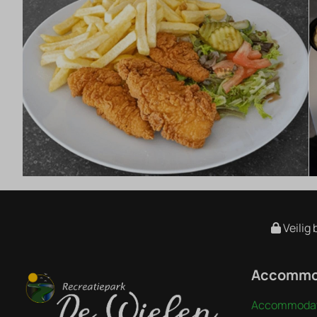
Veilig 
Accommo
Accommodat