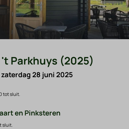
 't Parkhuys (2025)
m zaterdag 28 juni 2025
 tot sluit.
aart en Pinksteren
 sluit.