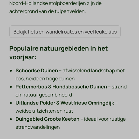
Noord-Hollandse stolpboerderijen zijn de
achtergrond van de tulpenvelden.
Bekijk fiets en wandelroutes en veel leuke tips
Populaire natuurgebieden in het
voorjaar:
Schoorlse Duinen
– afwisselend landschap met
bos, heide en hoge duinen
Pettemerbos & Hondsbossche Duinen
– strand
en natuur gecombineerd
Uitlandse Polder & Westfriese Omringdijk
–
weidse uitzichten en rust
Duingebied Groote Keeten
– ideaal voor rustige
strandwandelingen