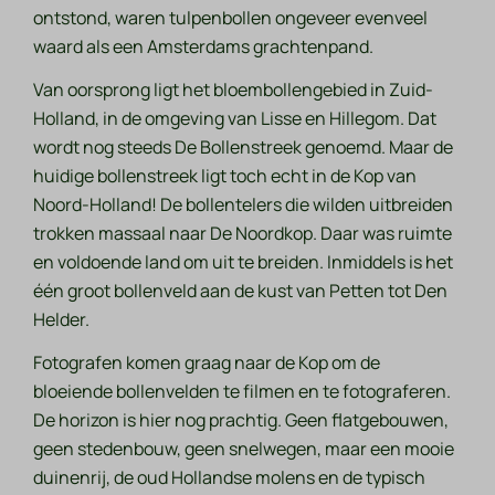
ontstond, waren tulpenbollen ongeveer evenveel
waard als een Amsterdams grachtenpand.
Van oorsprong ligt het bloembollengebied in Zuid-
Holland, in de omgeving van Lisse en Hillegom. Dat
wordt nog steeds De Bollenstreek genoemd. Maar de
huidige bollenstreek ligt toch echt in de Kop van
Noord-Holland! De bollentelers die wilden uitbreiden
trokken massaal naar De Noordkop. Daar was ruimte
en voldoende land om uit te breiden. Inmiddels is het
één groot bollenveld aan de kust van Petten tot Den
Helder.
Fotografen komen graag naar de Kop om de
bloeiende bollenvelden te filmen en te fotograferen.
De horizon is hier nog prachtig. Geen flatgebouwen,
geen stedenbouw, geen snelwegen, maar een mooie
duinenrij, de oud Hollandse molens en de typisch