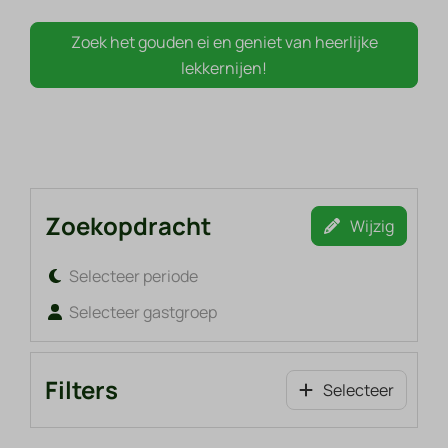
Zoek het gouden ei en geniet van heerlijke
lekkernijen!
Zoekopdracht
Wijzig
Selecteer periode
Selecteer gastgroep
Filters
Selecteer