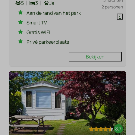
3 nachten
5
3
Ja
2 personen
Aan de rand van het park
Smart TV
Gratis WIFI
Privé parkeerplaats
Bekijken
8,7