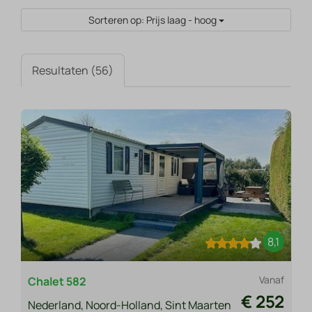
Sorteren op: Prijs laag - hoog
Resultaten (56)
8,1
Vanaf
Chalet 582
€ 252
Nederland, Noord-Holland, Sint Maarten