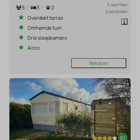
3 nachten
5
3
2
2 personen
Overdekt terras
Omheinde tuin
Drie slaapkamers
Airco
Bekijken
8,1