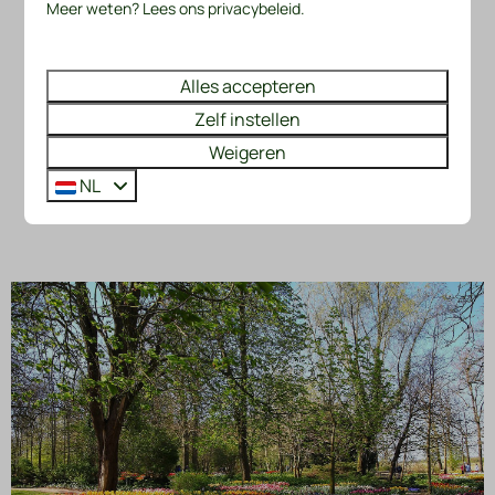
Mooie uitkijk
Meer weten? Lees ons privacybeleid.
Bekijken
Alles accepteren
Zelf instellen
Weigeren
Meer resultaten (46)
NL