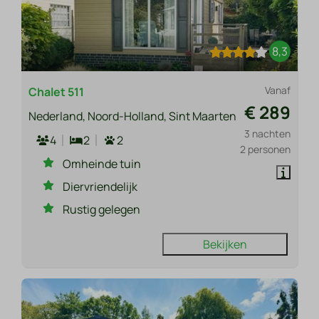
8,3
Vanaf
Chalet 511
€ 289
Nederland, Noord-Holland, Sint Maarten
3 nachten
4
2
2
2 personen
Omheinde tuin
Diervriendelijk
Rustig gelegen
Bekijken