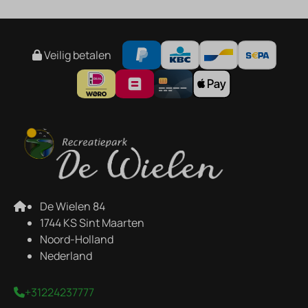
Veilig betalen
De Wielen 84
1744 KS Sint Maarten
Noord-Holland
Nederland
+31224237777