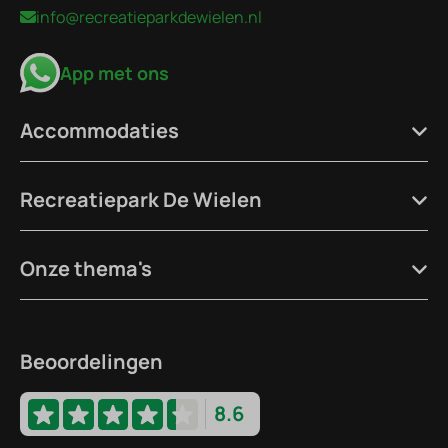
info@recreatieparkdewielen.nl
App met ons
Accommodaties
Recreatiepark De Wielen
Onze thema's
Beoordelingen
8.6