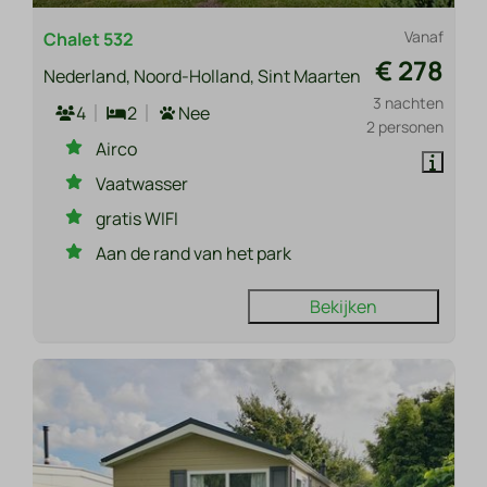
Vanaf
Chalet 532
€ 278
Nederland, Noord-Holland, Sint Maarten
3 nachten
4
2
Nee
2 personen
Airco
Vaatwasser
gratis WIFI
Aan de rand van het park
Bekijken