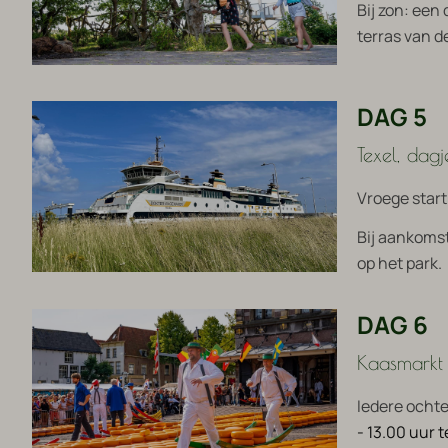
Bij zon: een
terras van d
DAG 5
Texel, dagj
Vroege start
Bij aankomst
op het park.
DAG 6
Kaasmarkt
Iedere ochte
- 13.00 uur 