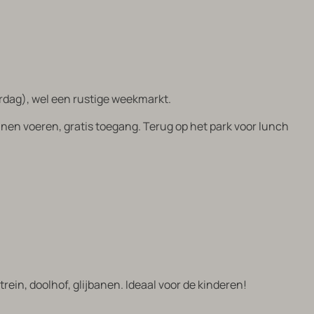
rdag), wel een rustige weekmarkt.
jnen voeren, gratis toegang. Terug op het park voor lunch
rein, doolhof, glijbanen. Ideaal voor de kinderen!