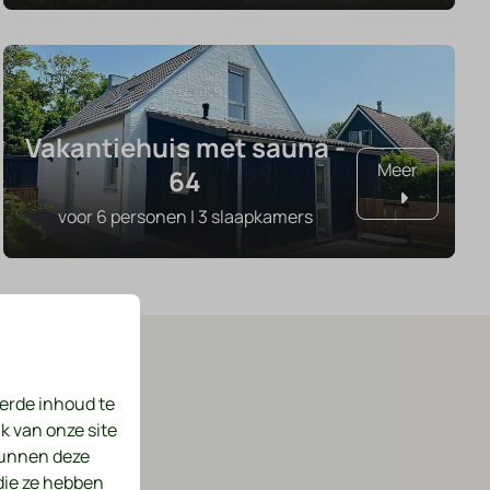
Vakantiehuis met sauna -
Meer
64
voor 6 personen | 3 slaapkamers
en
erde inhoud te
k van onze site
kunnen deze
die ze hebben