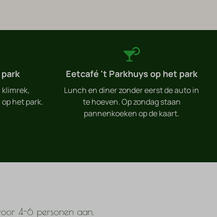
 park
Eetcafé 't Parkhuys op het park
 klimrek,
Lunch en diner zonder eerst de auto in
 op het park.
te hoeven. Op zondag staan
pannenkoeken op de kaart.
voor 4-6 personen aan.