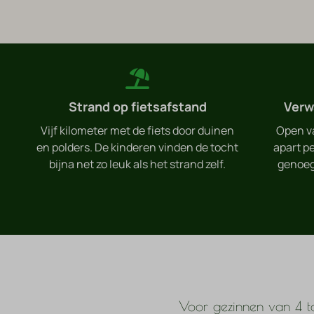
Strand op fietsafstand
Verw
Vijf kilometer met de fiets door duinen
Open va
en polders. De kinderen vinden de tocht
apart pe
bijna net zo leuk als het strand zelf.
genoeg
Voor gezinnen van 4 t