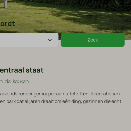
wordt
Zoek
entraal staat
in de keuken
s avonds zonder gemopper aan tafel zitten. Recreatiepark
n park dat al jaren draait om één ding: gezinnen die echt