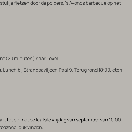
 stukje fietsen door de polders. 's Avonds barbecue op het
ont (20 minuten) naar Texel.
. Lunch bij Strandpaviljoen Paal 9. Terug rond 18:00, eten
art tot en met de laatste vrijdag van september van 10.00
erbazend leuk vinden.