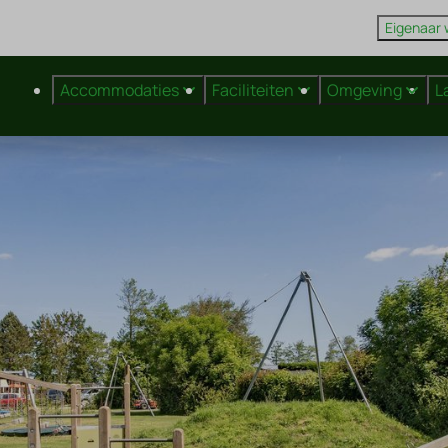
Eigenaar
Accommodaties
Faciliteiten
Omgeving
L