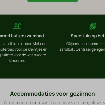
armd buitenzwembad
Speeltuin op het
n april tot oktober. Met een
Glijbanen, schommels,
uterbad voor de kleintjes en
zandbak. Centraal gelegen
 ruimte voor de wat oudere
kinderen.
Accommodaties voor gezinnen
ot 6 personen raden we onze chalets en bungalows 